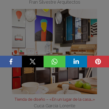
Fran Silvestre Arquitectos
Tienda de diseño – «En un lugar de la casa…»
Cuca García Lorente