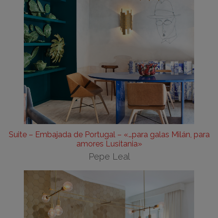
Suite – Embajada de Portugal – «…para galas Milán, para
amores Lusitania»
Pepe Leal