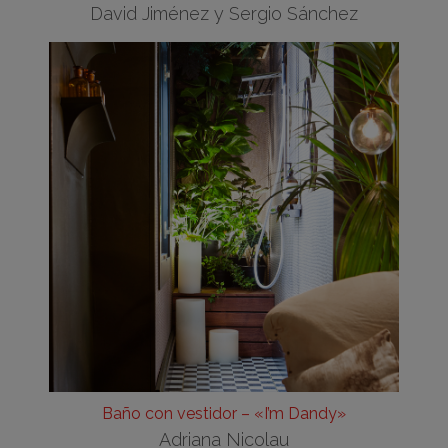
David Jiménez y Sergio Sánchez
Baño con vestidor – «I’m Dandy»
Adriana Nicolau