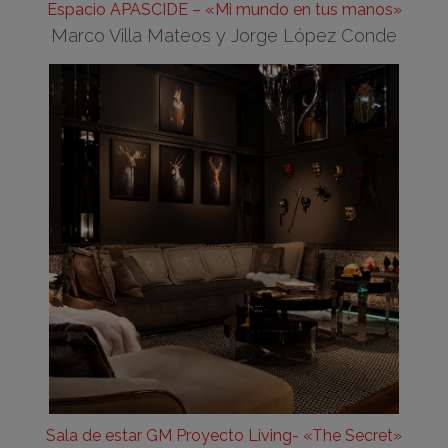
Espacio APASCIDE – «Mi mundo en tus manos»
Marco Villa Mateos y Jorge López Conde
Sala de estar GM Proyecto Living- «The Secret»