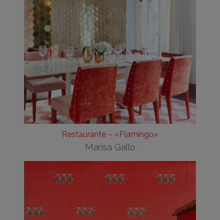
Restaurante – «Flamingo»
Marisa Gallo