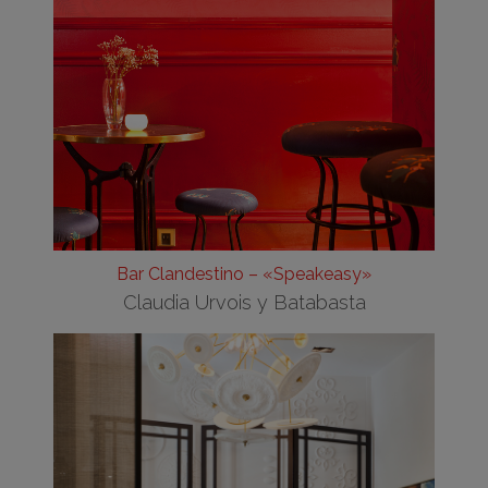
Bar Clandestino – «Speakeasy»
Claudia Urvois y Batabasta