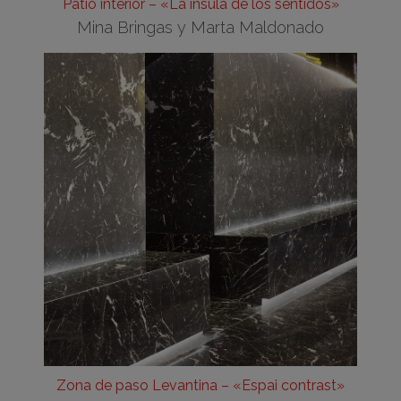
Patio interior – «La ínsula de los sentidos»
Mina Bringas y Marta Maldonado
Zona de paso Levantina – «Espai contrast»