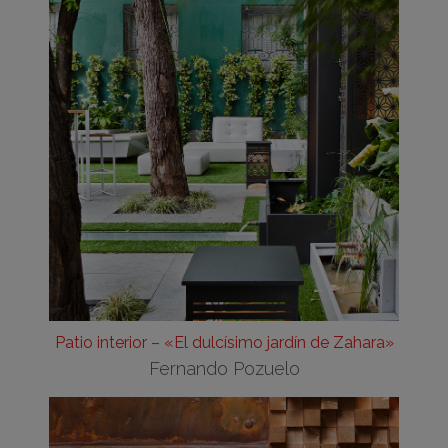
Patio interior – «El dulcísimo jardín de Zahara»
Fernando Pozuelo