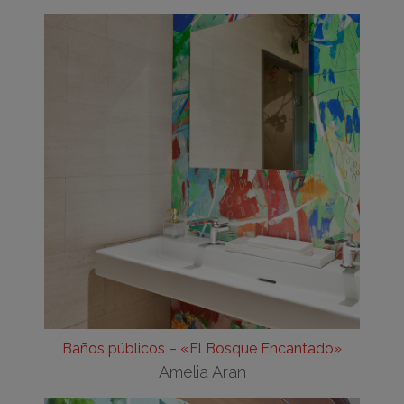
Baños públicos – «El Bosque Encantado»
Amelia Aran