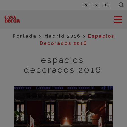
ES
EN
FR
ESPACIOS
DECORADOS
Portada
>
Madrid 2016
>
Espacios
Decorados 2016
espacios
decorados 2016