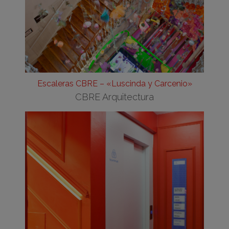
Escaleras CBRE – «Luscinda y Carcenio»
CBRE Arquitectura