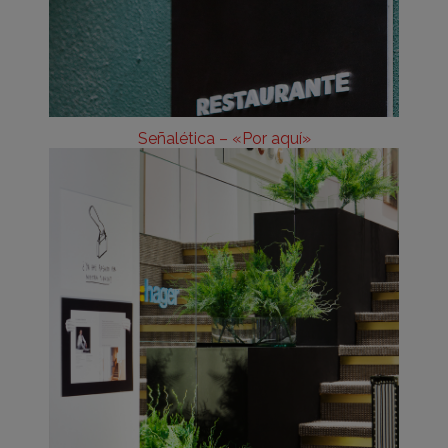
Señalética – «Por aquí»