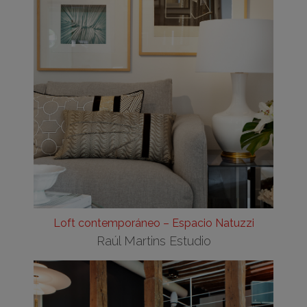
Loft contemporáneo – Espacio Natuzzi
Raúl Martins Estudio