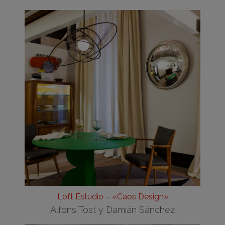
Loft Estudio – «Caos Design»
Alfons Tost y Damián Sánchez