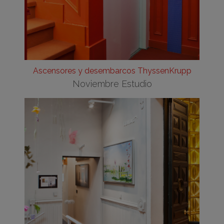
Ascensores y desembarcos ThyssenKrupp
Noviembre Estudio