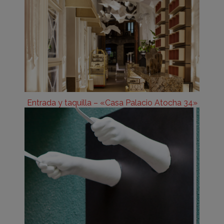
Entrada y taquilla – «Casa Palacio Atocha 34»