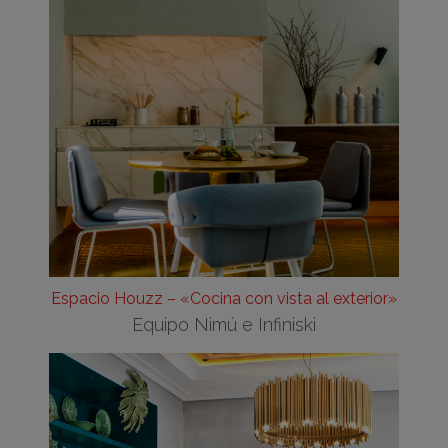
Espacio Houzz – «Cocina con vista al exterior»
Equipo Nimú e Infiniski