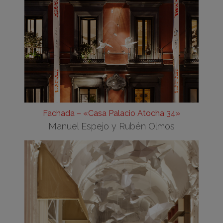
Fachada – «Casa Palacio Atocha 34»
Manuel Espejo y Rubén Olmos