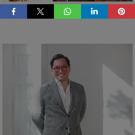
profesional