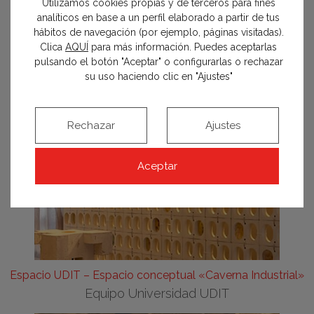
Utilizamos cookies propias y de terceros para fines
analíticos en base a un perfil elaborado a partir de tus
hábitos de navegación (por ejemplo, páginas visitadas).
Clica
AQUÍ
para más información. Puedes aceptarlas
pulsando el botón "Aceptar" o configurarlas o rechazar
su uso haciendo clic en "Ajustes"
Rechazar
Ajustes
Aceptar
Espacio UDIT – Espacio conceptual «Caverna Industrial»
Equipo Universidad UDIT