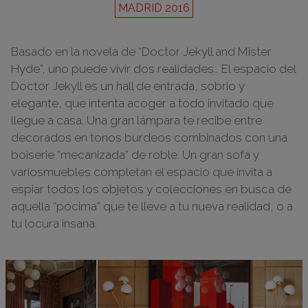
MADRID 2016
Basado en la novela de “Doctor Jekyll and Mister
Hyde”, uno puede vivir dos realidades… El espacio del
Doctor Jekyll es un hall de entrada, sobrio y
elegante, que intenta acoger a todo invitado que
llegue a casa. Una gran lámpara te recibe entre
decorados en tonos burdeos combinados con una
boiserie “mecanizada” de roble. Un gran sofá y
variosmuebles completan el espacio que invita a
espiar todos los objetos y colecciones en busca de
aquella “pócima” que te lleve a tu nueva realidad, o a
tu locura insana.