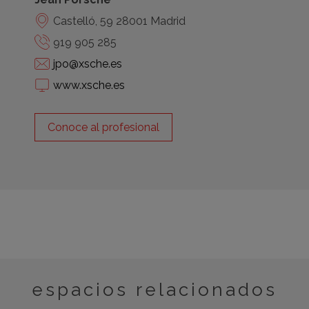
Castelló, 59 28001 Madrid
919 905 285
jpo@xsche.es
www.xsche.es
Conoce al profesional
espacios relacionados