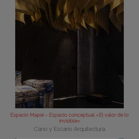
Espacio Mapei – Espacio conceptual «El valor de lo
invisible»
Cano y Escario Arquitectura