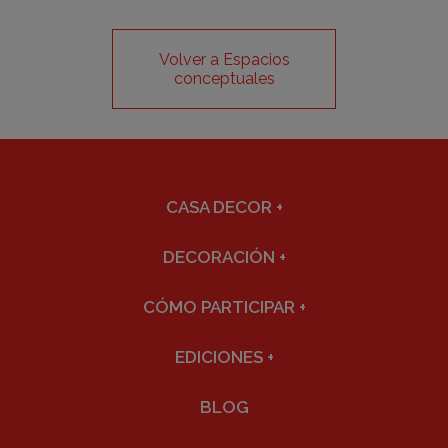
Volver a Espacios
conceptuales
CASA DECOR
+
DECORACIÓN
+
CÓMO PARTICIPAR
+
EDICIONES
+
BLOG