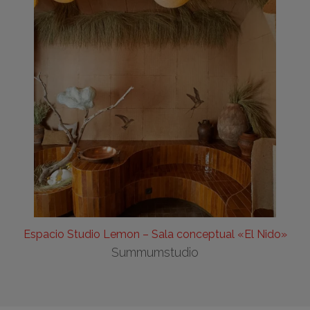
Espacio Studio Lemon – Sala conceptual «El Nido»
Summumstudio