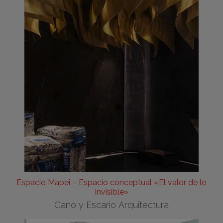
Espacio Mapei – Espacio conceptual «El valor de lo
invisible»
Cano y Escario Arquitectura