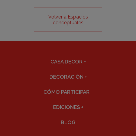
Volver a Espacios
conceptuales
CASA DECOR
+
DECORACIÓN
+
CÓMO PARTICIPAR
+
EDICIONES
+
BLOG