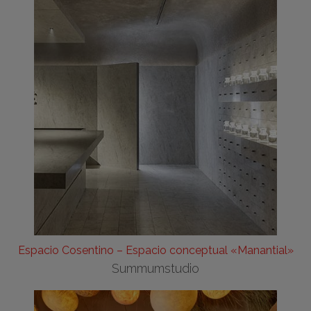
Espacio Cosentino – Espacio conceptual «Manantial»
Summumstudio