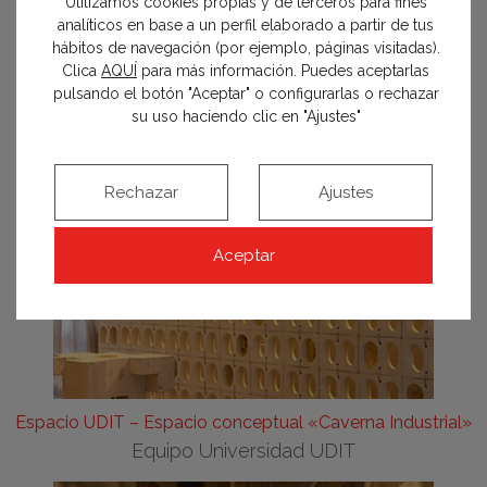
Utilizamos cookies propias y de terceros para fines
analíticos en base a un perfil elaborado a partir de tus
hábitos de navegación (por ejemplo, páginas visitadas).
Clica
AQUÍ
para más información. Puedes aceptarlas
pulsando el botón "Aceptar" o configurarlas o rechazar
su uso haciendo clic en "Ajustes"
Rechazar
Ajustes
Aceptar
Espacio UDIT – Espacio conceptual «Caverna Industrial»
Equipo Universidad UDIT