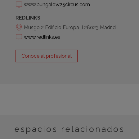
www.bungalow25circus.com
REDLINKS
Musgo 2 Edificio Europa II 28023 Madrid
www.redlinks.es
Conoce al profesional
espacios relacionados