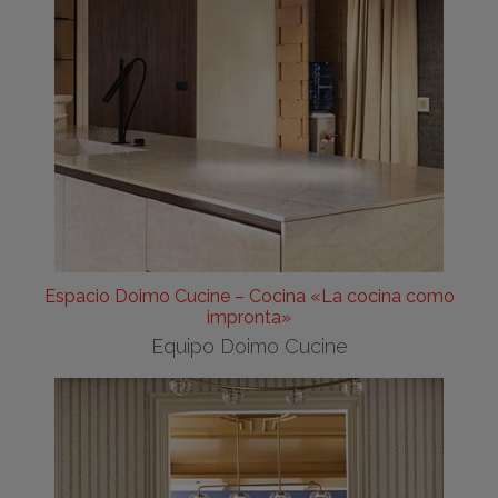
Espacio Doimo Cucine – Cocina «La cocina como
impronta»
Equipo Doimo Cucine