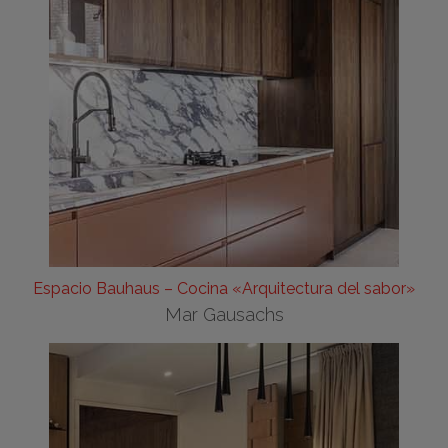
Espacio Bauhaus – Cocina «Arquitectura del sabor»
Mar Gausachs