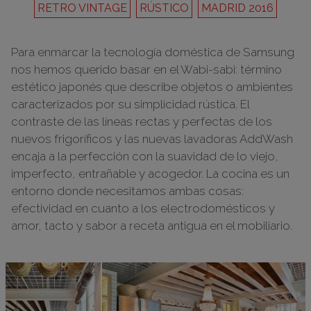
RETRO VINTAGE
RÚSTICO
MADRID 2016
Para enmarcar la tecnología doméstica de Samsung
nos hemos querido basar en el Wabi-sabi: término
estético japonés que describe objetos o ambientes
caracterizados por su simplicidad rústica. El
contraste de las líneas rectas y perfectas de los
nuevos frigoríficos y las nuevas lavadoras AddWash
encaja a la perfección con la suavidad de lo viejo,
imperfecto, entrañable y acogedor. La cocina es un
entorno donde necesitamos ambas cosas:
efectividad en cuanto a los electrodomésticos y
amor, tacto y sabor a receta antigua en el mobiliario.