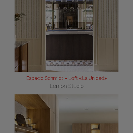
Espacio Schmidt – Loft «La Unidad»
Lemon Studio