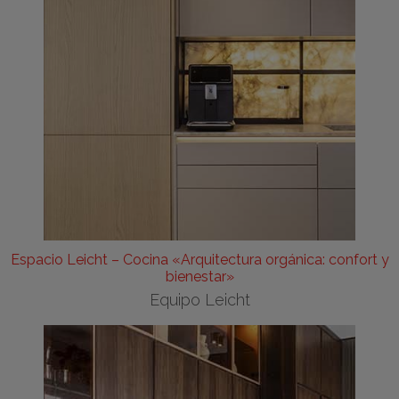
Espacio Leicht – Cocina «Arquitectura orgánica: confort y
bienestar»
Equipo Leicht