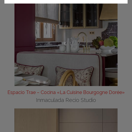
Espacio Trae – Cocina «La Cuisine Bourgogne Dorée»
Inmaculada Recio Studio