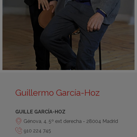
Guillermo García-Hoz
GUILLE GARCÍA-HOZ
Génova, 4, 5º ext derecha - 28004 Madrid
910 224 745