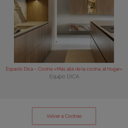
Espacio Dica – Cocina «Más allá de la cocina, el hogar»
Equipo DICA
Volver a Cocinas