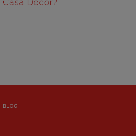
e Casa Decor?
BLOG