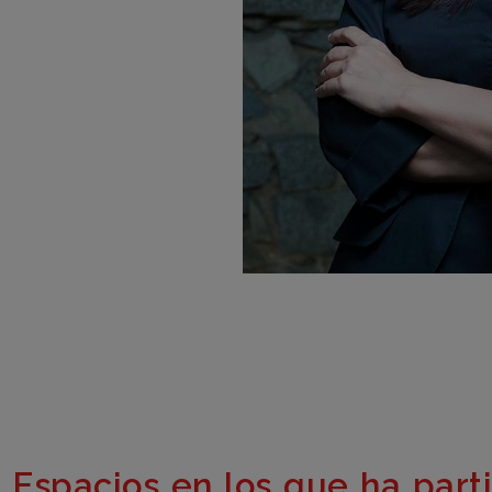
Espacios en los que ha part