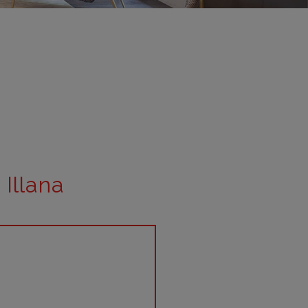
adrid 2016
adrid 2015
adrid 2014
adrid 2013
adrid 2012
celona 2012
as ediciones
 Illana