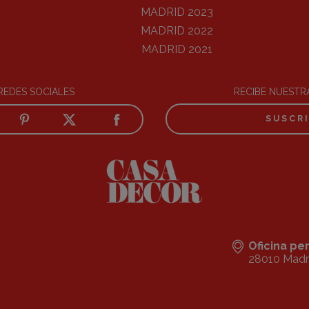
MADRID 2023
MADRID 2022
MADRID 2021
REDES SOCIALES
RECIBE NUEST
SUSCR
Oficina p
28010 Madr