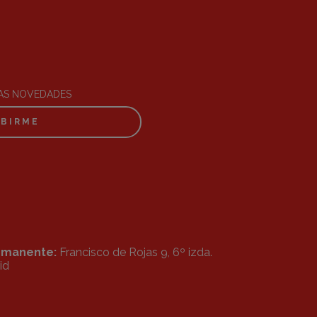
RAS NOVEDADES
IBIRME
ermanente:
Francisco de Rojas 9, 6º izda.
id