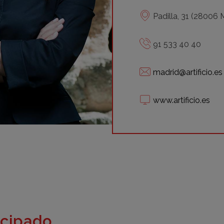
Padilla, 31 (28006 
91 533 40 40
madrid@artificio.es
www.artificio.es
icipado