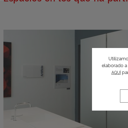
Utilizamo
elaborado a 
par
AQUÍ