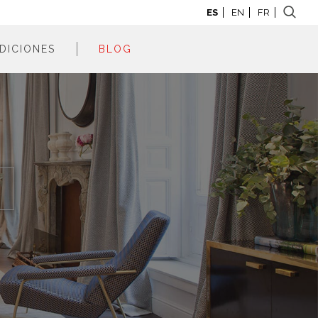
ES
EN
FR
DICIONES
BLOG
adrid 2026
adrid 2025
adrid 2024
adrid 2023
adrid 2022
adrid 2021
adrid 2020
adrid 2019
adrid 2018
adrid 2017