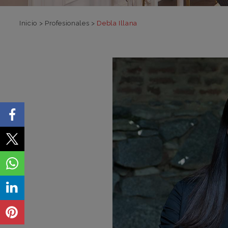
Inicio
>
Profesionales
>
Debla Illana