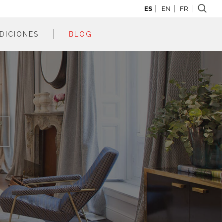
ES
EN
FR
DICIONES
BLOG
adrid 2026
adrid 2025
adrid 2024
adrid 2023
adrid 2022
adrid 2021
adrid 2020
adrid 2019
adrid 2018
adrid 2017