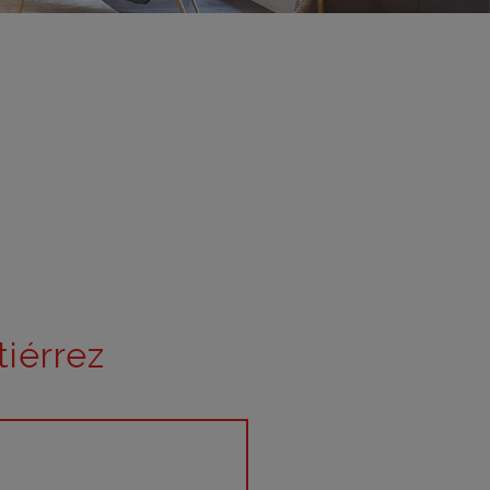
adrid 2016
adrid 2015
adrid 2014
adrid 2013
adrid 2012
celona 2012
as ediciones
tiérrez