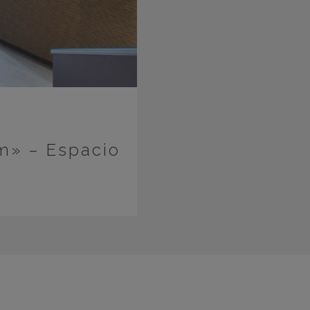
m» – Espacio