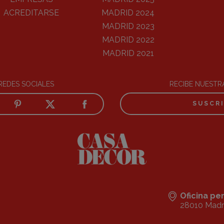
ACREDITARSE
MADRID 2024
MADRID 2023
MADRID 2022
MADRID 2021
REDES SOCIALES
RECIBE NUEST
SUSCR
Oficina p
28010 Madr