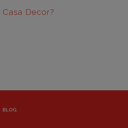
e Casa Decor?
BLOG