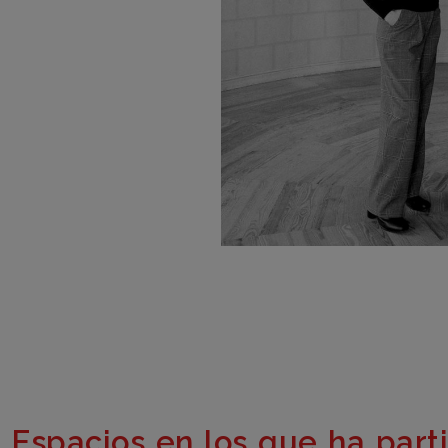
Espacios en los que ha part