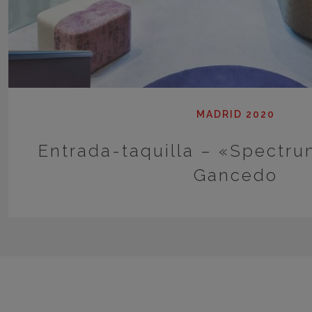
MADRID 2020
Entrada-taquilla – «Spectru
Gancedo