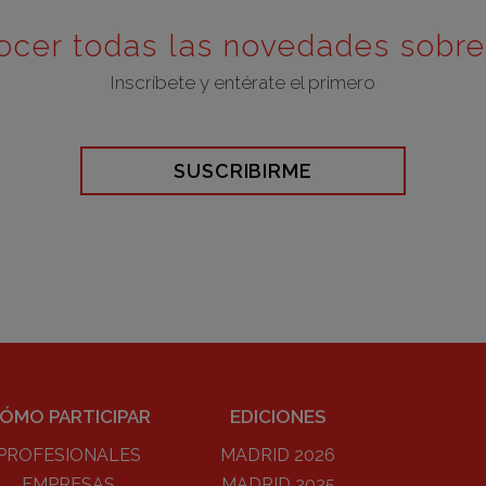
ocer todas las novedades sobr
Inscríbete y entérate el primero
SUSCRIBIRME
ÓMO PARTICIPAR
EDICIONES
PROFESIONALES
MADRID 2026
EMPRESAS
MADRID 2025