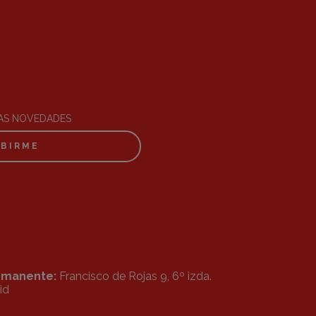
RAS NOVEDADES
IBIRME
ermanente:
Francisco de Rojas 9, 6º izda.
id