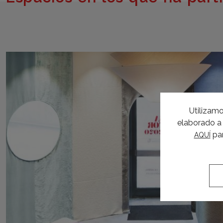
Utilizamo
elaborado a 
par
AQUÍ