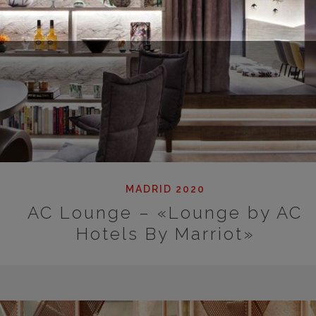
MADRID 2020
AC Lounge – «Lounge by AC
Hotels By Marriot»