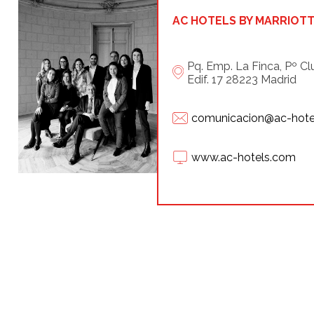
AC HOTELS BY MARRIOT
Pq. Emp. La Finca, Pº Clu
Edif. 17 28223 Madrid
comunicacion@ac-hote
www.ac-hotels.com