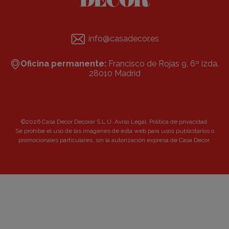
info@casadecor.es
Oficina permanente:
Francisco de Rojas 9, 6º izda.
28010 Madrid
©2026 Casa Decor Decorar S.L.U.
Aviso Legal
.
Política de privacidad
.
Se prohibe el uso de las imágenes de esta web para usos publicitarios o
promocionales particulares, sin la autorización expresa de Casa Decor.