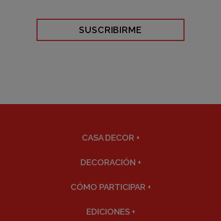
SUSCRIBIRME
CASA DECOR
+
DECORACIÓN
+
CÓMO PARTICIPAR
+
EDICIONES
+