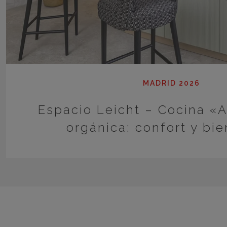
MADRID 2026
Espacio Leicht – Cocina «A
orgánica: confort y bi