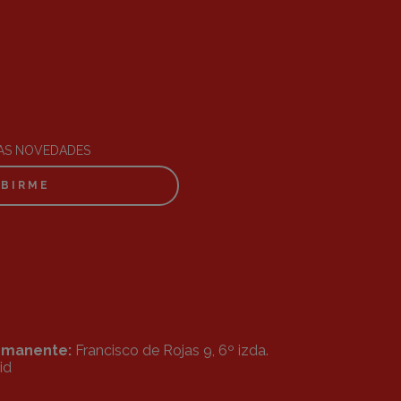
RAS NOVEDADES
IBIRME
ermanente:
Francisco de Rojas 9, 6º izda.
id