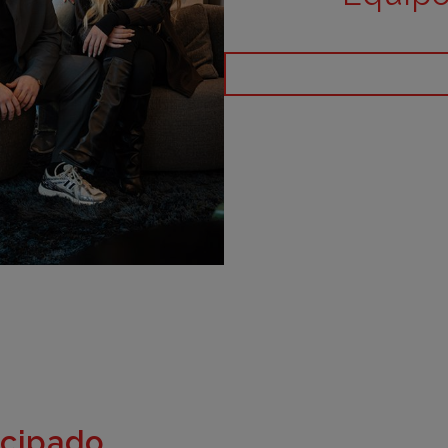
icipado