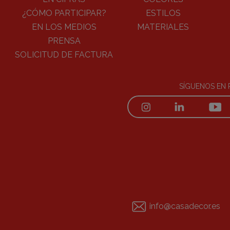
¿CÓMO PARTICIPAR?
ESTILOS
EN LOS MEDIOS
MATERIALES
PRENSA
SOLICITUD DE FACTURA
SÍGUENOS EN 
info@casadecor.es