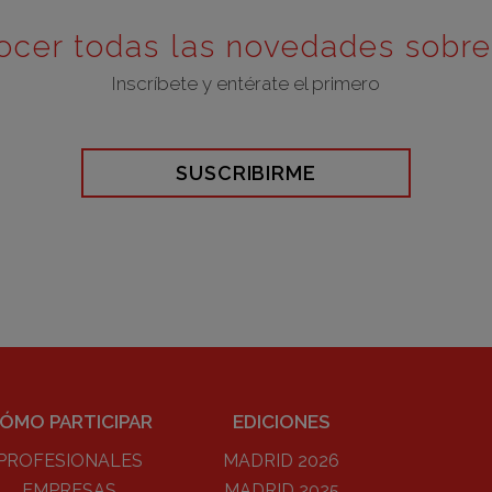
ocer todas las novedades sobr
Inscríbete y entérate el primero
SUSCRIBIRME
ÓMO PARTICIPAR
EDICIONES
PROFESIONALES
MADRID 2026
EMPRESAS
MADRID 2025