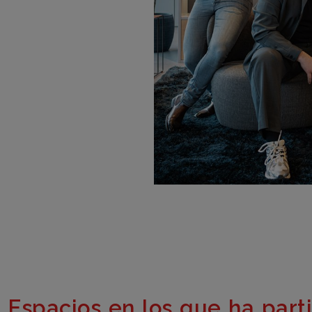
Espacios en los que ha part