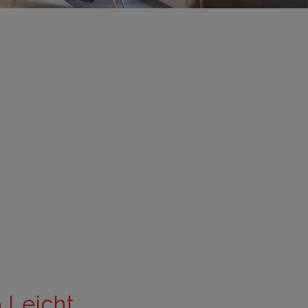
adrid 2016
adrid 2015
adrid 2014
adrid 2013
adrid 2012
celona 2012
as ediciones
 Leicht