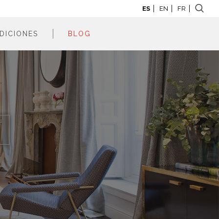
ES
EN
FR
DICIONES
BLOG
adrid 2026
adrid 2025
adrid 2024
adrid 2023
adrid 2022
adrid 2021
adrid 2020
adrid 2019
adrid 2018
adrid 2017