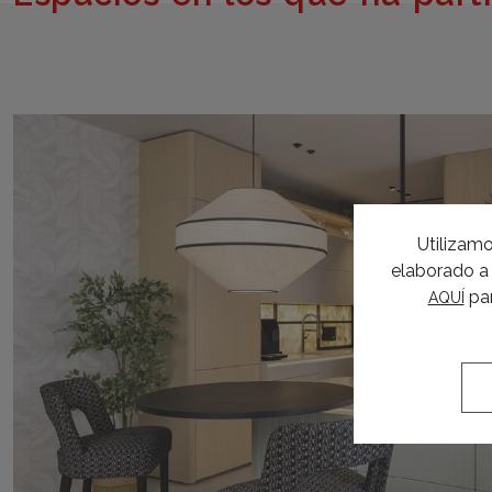
Utilizamo
elaborado a 
par
AQUÍ