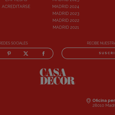
ACREDITARSE
MADRID 2024
MADRID 2023
MADRID 2022
MADRID 2021
REDES SOCIALES
RECIBE NUEST
SUSCR
Oficina p
28010 Madr