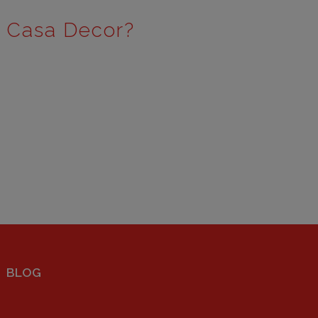
e Casa Decor?
BLOG