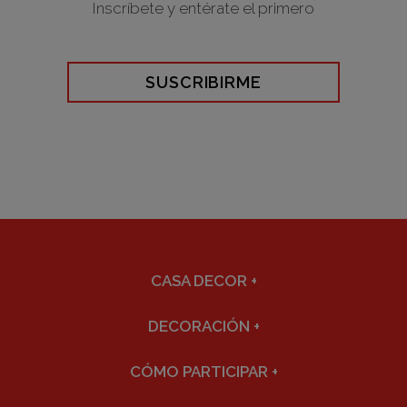
Inscríbete y entérate el primero
SUSCRIBIRME
CASA DECOR
+
DECORACIÓN
+
CÓMO PARTICIPAR
+