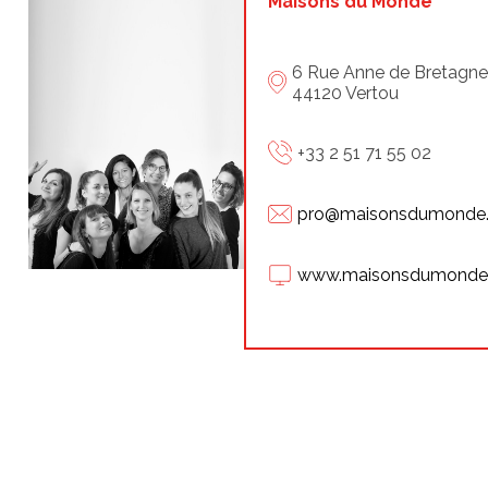
Maisons du Monde
6 Rue Anne de Bretagne
44120 Vertou
+33 2 51 71 55 02
pro@maisonsdumonde
www.maisonsdumonde