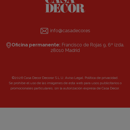
info@casadecor.es
Oficina permanente:
Francisco de Rojas 9, 6º izda.
28010 Madrid
©2026 Casa Decor Decorar S.L.U.
Aviso Legal
.
Política de privacidad
.
Se prohibe el uso de las imágenes de esta web para usos publicitarios o
promocionales particulares, sin la autorización expresa de Casa Decor.