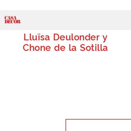
Lluïsa Deulonder y
Chone de la Sotilla