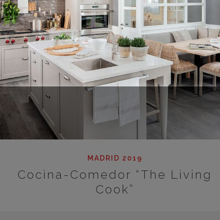
MADRID 2019
Cocina-Comedor “The Living
Cook”