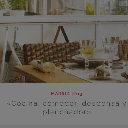
MADRID 2013
«Cocina, comedor, despensa y
planchador»