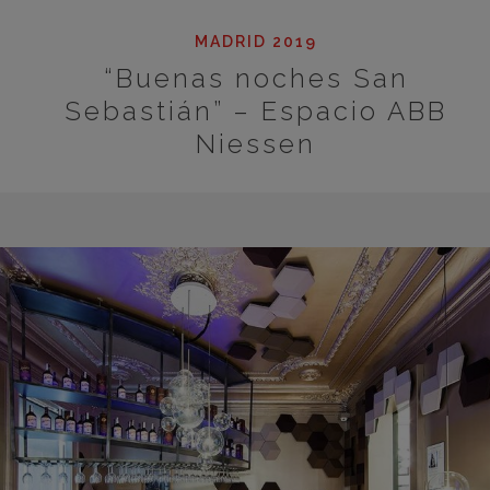
MADRID 2019
“Buenas noches San
Sebastián” – Espacio ABB
Niessen