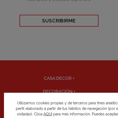
SUSCRIBIRME
CASA DECOR
+
DECORACIÓN
+
Utilizamos cookies propias y de terceros para fines analíti
CÓMO PARTICIPAR
+
perfil elaborado a partir de tus hábitos de navegación (por
visitadas). Clica
AQUÍ
para más información. Puedes aceptar
EDICIONES
+