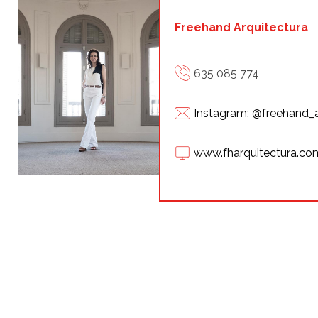
Freehand Arquitectura
635 085 774
Instagram: @freehand_a
www.fharquitectura.co