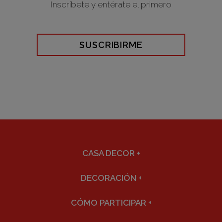
Inscríbete y entérate el primero
SUSCRIBIRME
CASA DECOR
+
DECORACIÓN
+
CÓMO PARTICIPAR
+