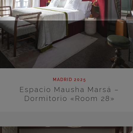
MADRID 2025
Espacio Mausha Marsá –
Dormitorio «Room 28»