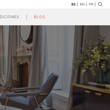
ES
EN
FR
DICIONES
BLOG
adrid 2026
adrid 2025
adrid 2024
adrid 2023
adrid 2022
adrid 2021
adrid 2020
adrid 2019
adrid 2018
adrid 2017