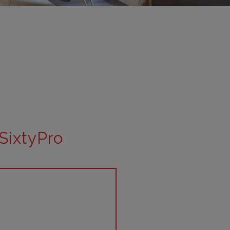
adrid 2016
adrid 2015
adrid 2014
adrid 2013
adrid 2012
celona 2012
as ediciones
SixtyPro