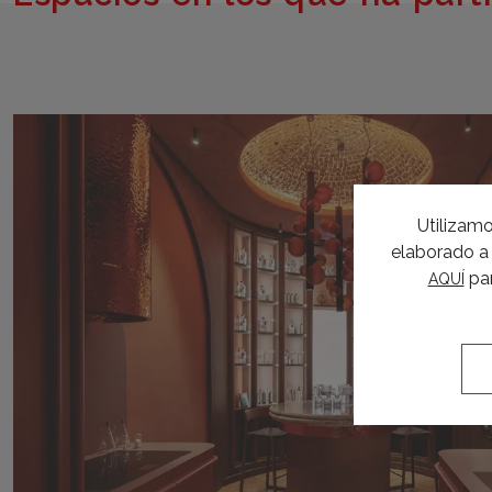
Utilizamo
elaborado a 
par
AQUÍ