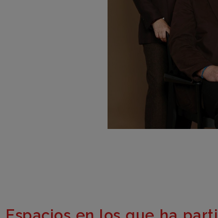
Espacios en los que ha part