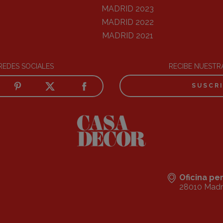
MADRID 2023
MADRID 2022
MADRID 2021
REDES SOCIALES
RECIBE NUEST
SUSCR
Oficina p
28010 Madr