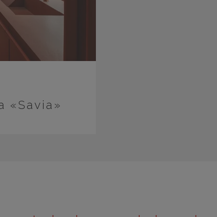
a «Savia»