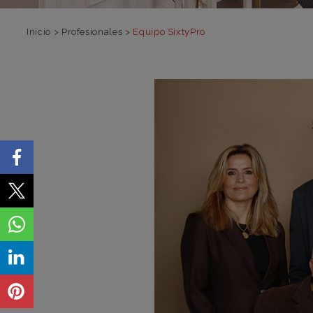
Inicio
>
Profesionales
>
Equipo SixtyPro