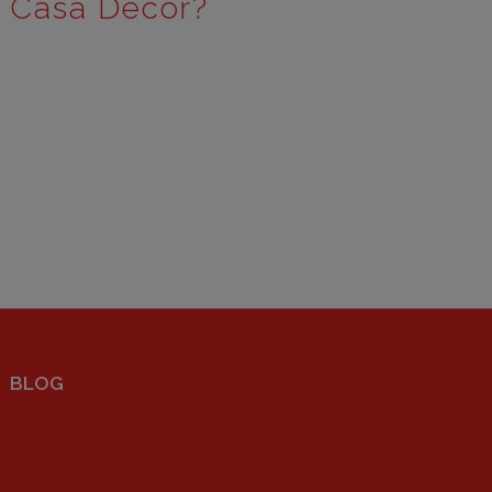
e Casa Decor?
BLOG