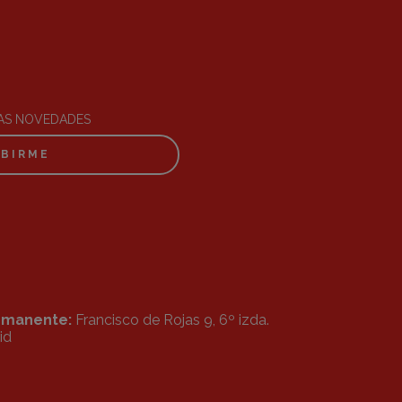
RAS NOVEDADES
IBIRME
ermanente:
Francisco de Rojas 9, 6º izda.
id