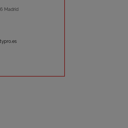
06 Madrid
typro.es