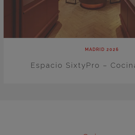
MADRID 2026
Espacio SixtyPro – Cocin