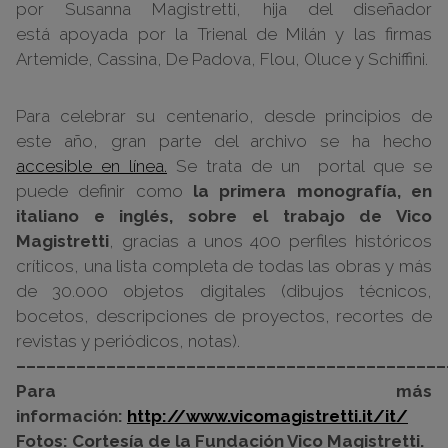
por Susanna Magistretti, hija del diseñador
está apoyada por la Trienal de Milán y las firmas
Artemide, Cassina, De Padova, Flou, Oluce y Schiffini.
Para celebrar su centenario, desde principios de
este año, gran parte del archivo se ha hecho
accesible en línea.
Se trata de un portal que se
puede definir como
la primera monografía, en
italiano e inglés, sobre el trabajo de Vico
Magistretti
, gracias a unos 400 perfiles históricos
críticos, una lista completa de todas las obras y más
de 30.000 objetos digitales (dibujos técnicos,
bocetos, descripciones de proyectos, recortes de
revistas y periódicos, notas).
–––––––––––––––––––––––––––––––––––––––––––
Para más
información:
http://www.vicomagistretti.it/it/
Fotos: Cortesía de la Fundación Vico Magistretti.