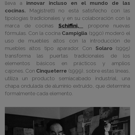
lleva a
innovar incluso en el mundo de las
cocinas.
Magistretti no está satisfecho con las
tipologías tradicionales y en su colaboración con la
marca de cocinas
Schiffini,
propone nuevas
fórmulas. Con la cocina
Campiglia
(1990) moderó el
uso de muebles altos con la introducción de
muebles altos tipo aparador. Con
Solaro
(1995)
transforma las puertas tradicionales de los
elementos básicos en prácticos y amplios
cajones. Con
Cinqueterre
(1999), sobre estas líneas,
utiliza un producto semiacabado industrial, una
chapa ondulada de aluminio extruido, que determina
formalmente cada elemento.