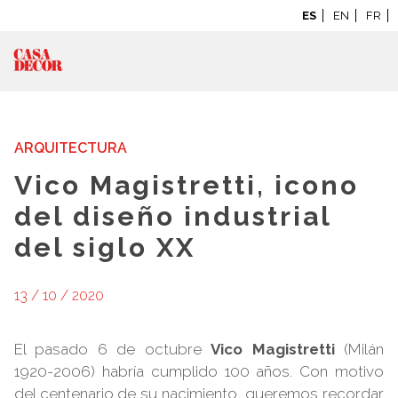
ES
EN
FR
BLOG: LA CASA SE
MUEVE
ARQUITECTURA
Vico Magistretti, icono
del diseño industrial
del siglo XX
13 / 10 / 2020
El pasado 6 de octubre
Vico Magistretti
(Milán
1920-2006) habría cumplido 100 años. Con motivo
del centenario de su nacimiento, queremos recordar