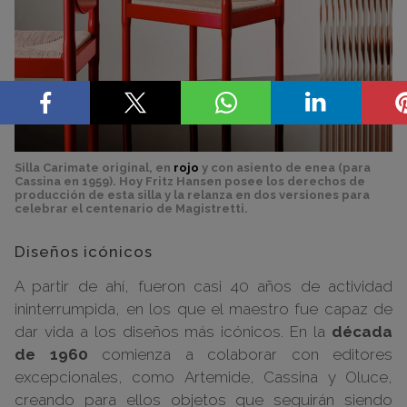
Silla Carimate original, en
rojo
y con asiento de enea (para
Cassina en 1959). Hoy Fritz Hansen posee los derechos de
producción de esta silla y la relanza en dos versiones para
celebrar el centenario de Magistretti.
Diseños icónicos
A partir de ahí, fueron casi 40 años de actividad
ininterrumpida, en los que el maestro fue capaz de
dar vida a los diseños más icónicos. En la
década
de 1960
comienza a colaborar con editores
excepcionales, como Artemide, Cassina y Oluce,
creando para ellos objetos que seguirán siendo