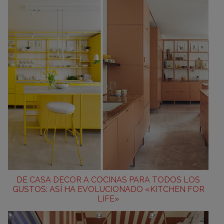
DE CASA DECOR A COCINAS PARA TODOS LOS
GUSTOS: ASÍ HA EVOLUCIONADO «KITCHEN FOR
LIFE»