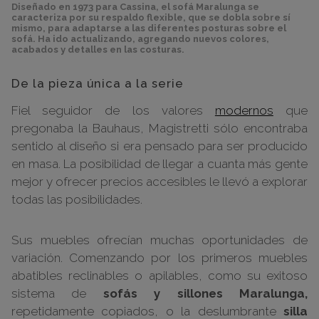
Diseñado en 1973 para Cassina, el sofá Maralunga se
caracteriza por su respaldo flexible, que se dobla sobre sí
mismo, para adaptarse a las diferentes posturas sobre el
sofá. Ha ido actualizando, agregando nuevos colores,
acabados y detalles en las costuras.
De la pieza única a la serie
Fiel seguidor de los valores
modernos
que
pregonaba la Bauhaus, Magistretti sólo encontraba
sentido al diseño si era pensado para ser producido
en masa. La posibilidad de llegar a cuanta más gente
mejor y ofrecer precios accesibles le llevó a explorar
todas las posibilidades.
Sus muebles ofrecían muchas oportunidades de
variación. Comenzando por los primeros muebles
abatibles reclinables o apilables, como su exitoso
sistema de
sofás y sillones Maralunga,
repetidamente copiados, o la deslumbrante
silla