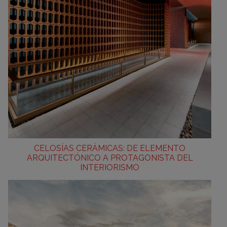
CELOSÍAS CERÁMICAS: DE ELEMENTO
ARQUITECTÓNICO A PROTAGONISTA DEL
INTERIORISMO