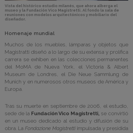
Vista del histórico estudio milanés, que ahora alberga el
museo y la Fundación Vico Magistretti. Al fondo la sala de
reuniones con modelos arquitectónicos y mobiliario del
diseñador.
Homenaje mundial
Muchos de los muebles, lámparas y objetos que
Magistratti diseñó a lo largo de su extensa y prolífica
carrera se exhiben en las colecciones permanentes
del MoMA de Nueva York, el Victoria & Albert
Museum de Londres, el Die Neue Sammlung de
Munich y en numerosos otros museos de América y
Europa.
Tras su muerte en septiembre de 2006, el estudio,
sede de la
Fundación Vico Magistretti,
se convirtió
en un museo dedicado al estudio y difusión de su
obra. La
Fondazione Magistretti
impulsada y presidida