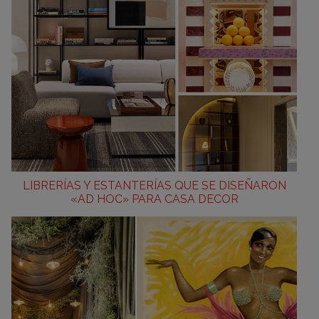
LIBRERÍAS Y ESTANTERÍAS QUE SE DISEÑARON
«AD HOC» PARA CASA DECOR