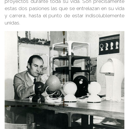
proyectos durante toda su vida. Son precisamente
estas dos pasiones las que se entrelazan en su vida
y carrera, hasta el punto de estar indisolublemente
unidas.