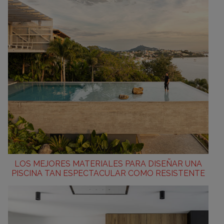
LOS MEJORES MATERIALES PARA DISEÑAR UNA
PISCINA TAN ESPECTACULAR COMO RESISTENTE