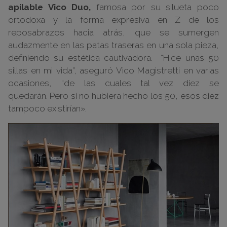
apilable Vico Duo,
famosa por su silueta poco
ortodoxa y la forma expresiva en Z de los
reposabrazos hacia atrás, que se sumergen
audazmente en las patas traseras en una sola pieza,
definiendo su estética cautivadora. “Hice unas 50
sillas en mi vida”, aseguró Vico Magistretti en varias
ocasiones, “de las cuales tal vez diez se
quedarán. Pero si no hubiera hecho los 50, esos diez
tampoco existirían».