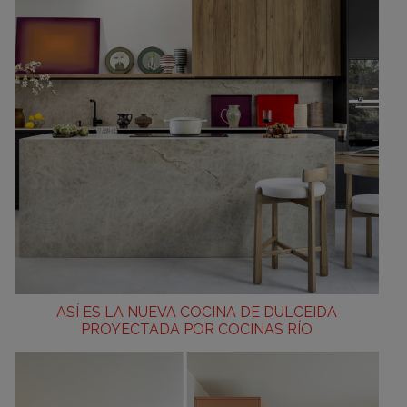
ASÍ ES LA NUEVA COCINA DE DULCEIDA
PROYECTADA POR COCINAS RÍO