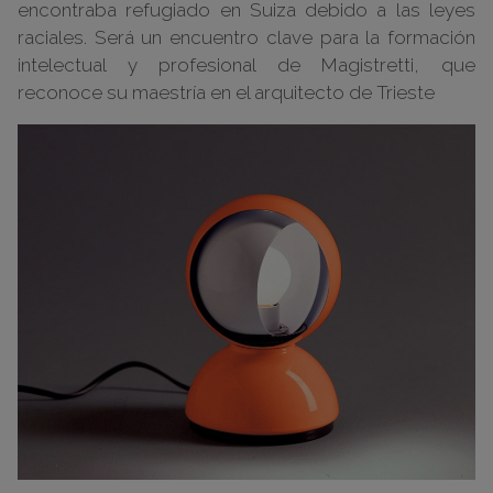
encontraba refugiado en Suiza debido a las leyes
raciales. Será un encuentro clave para la formación
intelectual y profesional de Magistretti, que
reconoce su maestría en el arquitecto de Trieste