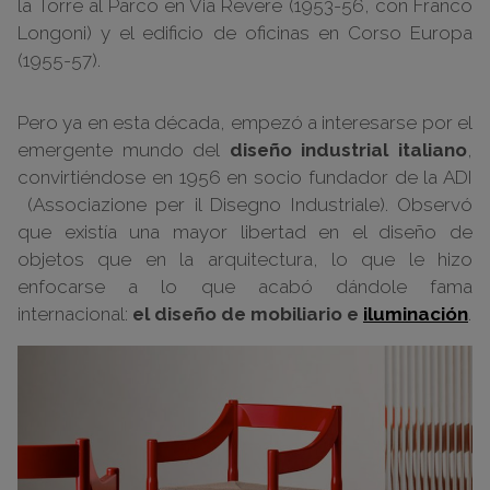
la Torre al Parco en Via Revere (1953-56, con Franco
Longoni) y el edificio de oficinas en Corso Europa
(1955-57).
Pero ya en esta década, empezó a interesarse por el
emergente mundo del
diseño industrial italiano
,
convirtiéndose en 1956 en socio fundador de la ADI
(Associazione per il Disegno Industriale). Observó
que existía una mayor libertad en el diseño de
objetos que en la arquitectura, lo que le hizo
enfocarse a lo que acabó dándole fama
internacional:
el diseño de mobiliario e
iluminación
.