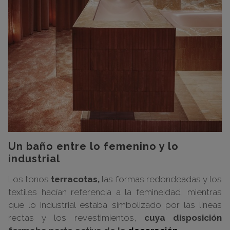
Un baño entre lo femenino y lo
industrial
Los tonos
terracotas,
las formas redondeadas y los
textiles hacían referencia a la femineidad, mientras
que lo industrial estaba simbolizado por las líneas
rectas y los revestimientos,
cuya disposición