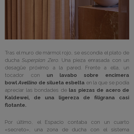
Tras el muro de mármol rojo, se escondía el plato de
ducha
Superplan Zero
. Una pieza enrasada con un
desagüe próximo a la pared. Frente a ella, un
tocador con
un lavabo sobre encimera
bowl
Avellino
de silueta esbelta
en la que se podía
apreciar las bondades de
las piezas de acero de
Kaldewei, de una ligereza de filigrana casi
flotante.
Por último, el Espacio contaba con un cuarto
«secreto», una zona de ducha con el sistema