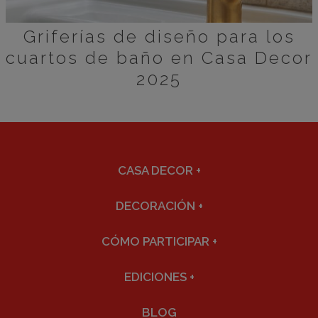
Griferías de diseño para los
cuartos de baño en Casa Decor
2025
CASA DECOR
+
DECORACIÓN
+
CÓMO PARTICIPAR
+
EDICIONES
+
BLOG