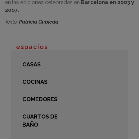
en las ediciones celebradas en
Barcelona en 2003 y
2007.
Texto:
Patricia Gubieda
espacios
CASAS
COCINAS
COMEDORES
CUARTOS DE
BAÑO