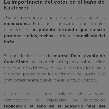
La importancia del color en el baño de
Kaldewei
Una de las sorpresas que ofrece este espacio es su
monocromía.
Más aún si pensamos que el color
escogido es
un potente terracota que recorre
paredes, suelos, techos
e incluso el
mobiliario del
baño.
El tono elegido parte del
mármol Rojo Levante de
Cupa Stone
, una impresionante piedra natural caliza
de color rojizo intenso, con veteado irregular blanco
o crema, presente en las encimeras del lavabo y la
gran pared central que divide el «círculo» central.
A partir de ahí los sanitarios de Kaldewei
demostraban su capacidad de adaptación
replicando el tono en el acabado final del