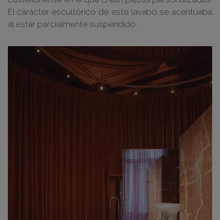
El carácter escultórico de este lavabo se acentuaba
al estar parcialmente suspendido.