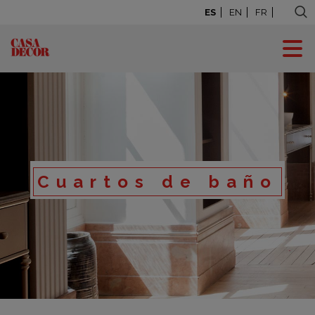
ES
EN
FR
Cuartos de baño