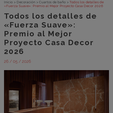
Inicio
>
Decoración
>
Cuartos de baño
>
Todos los detalles de
«Fuerza Suave»: Premio al Mejor Proyecto Casa Decor 2026
Todos los detalles de
«Fuerza Suave»:
Premio al Mejor
Proyecto Casa Decor
2026
26 / 05 / 2026