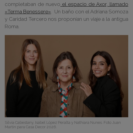
completaban de nuevo
el espacio de Axor, llamado
«Terma Benessere»
. Un baño con el Adriana Somoza
y Caridad Tercero nos proponían un viaje a la antigua
Roma.
Silvia Cabestany, Isabel López Peralta y Nathiara Nunes. Foto Juan
Martin para Casa Decor 2026.