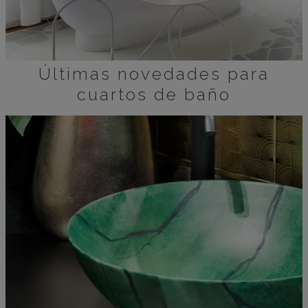
Últimas novedades para
cuartos de baño