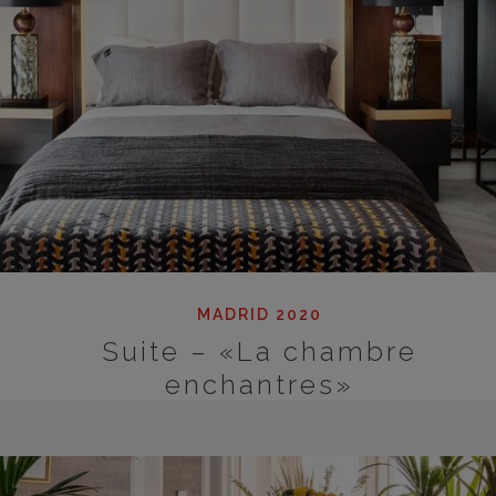
MADRID 2020
Suite – «La chambre
enchantres»