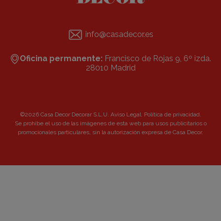
info@casadecor.es
Oficina permanente:
Francisco de Rojas 9, 6º izda.
28010 Madrid
©2026 Casa Decor Decorar S.L.U.
Aviso Legal
.
Política de privacidad
.
Se prohibe el uso de las imágenes de esta web para usos publicitarios o
promocionales particulares, sin la autorización expresa de Casa Decor.