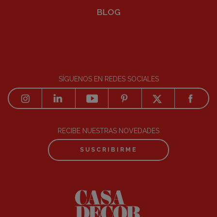
BLOG
SÍGUENOS EN REDES SOCIALES
RECIBE NUESTRAS NOVEDADES
SUSCRIBIRME