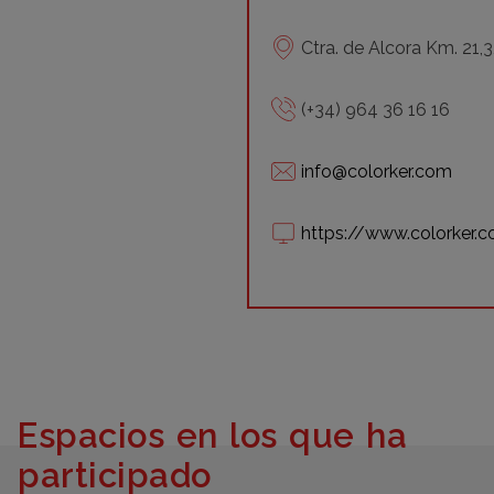
Ctra. de Alcora Km. 21,3
(+34) 964 36 16 16
info@colorker.com
https://www.colorker.
Espacios en los que ha
participado