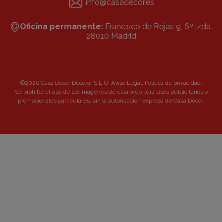
info@casadecor.es
Oficina permanente:
Francisco de Rojas 9, 6º izda.
28010 Madrid
©2026 Casa Decor Decorar S.L.U.
Aviso Legal
.
Política de privacidad
.
Se prohibe el uso de las imágenes de esta web para usos publicitarios o
promocionales particulares, sin la autorización expresa de Casa Decor.