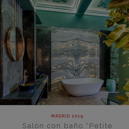
MADRID 2019
Salón con baño “Petite