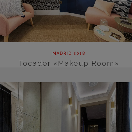
MADRID 2018
Tocador «Makeup Room»