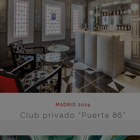
MADRID 2019
Club privado “Puerta 86”