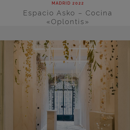
MADRID 2022
Espacio Asko – Cocina
«Oplontis»