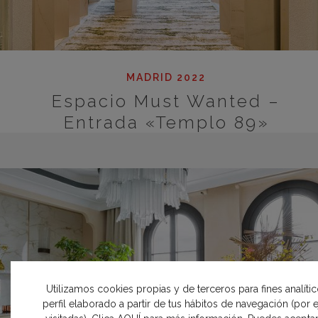
MADRID 2022
Espacio Must Wanted –
Entrada «Templo 89»
Utilizamos cookies propias y de terceros para fines analíti
perfil elaborado a partir de tus hábitos de navegación (por