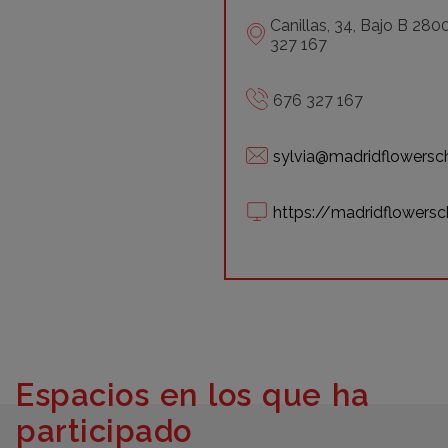
Canillas, 34, Bajo B 280
327 167
676 327 167
sylvia@madridflowersc
https://madridflowers
Espacios en los que ha
participado