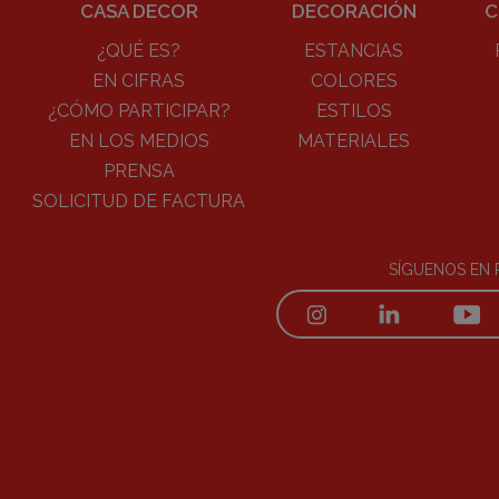
CASA DECOR
DECORACIÓN
C
¿QUÉ ES?
ESTANCIAS
EN CIFRAS
COLORES
¿CÓMO PARTICIPAR?
ESTILOS
EN LOS MEDIOS
MATERIALES
PRENSA
SOLICITUD DE FACTURA
SÍGUENOS EN 