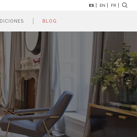
ES
EN
FR
DICIONES
BLOG
adrid 2026
adrid 2025
adrid 2024
adrid 2023
adrid 2022
adrid 2021
adrid 2020
adrid 2019
adrid 2018
adrid 2017