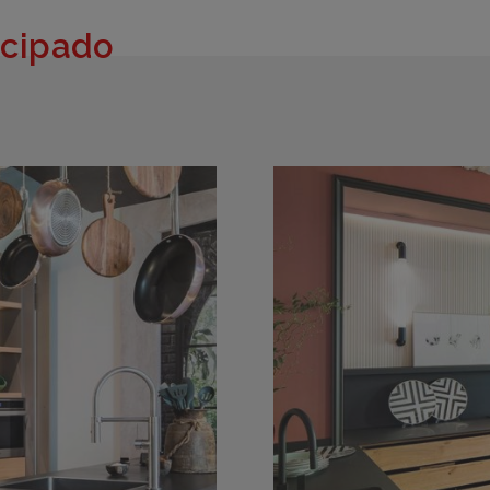
icipado