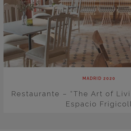
MADRID 2020
Restaurante – “The Art of Livi
Espacio Frigicol