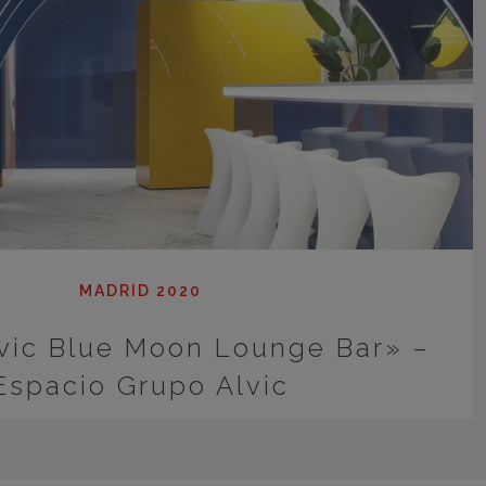
MADRID 2020
vic Blue Moon Lounge Bar» –
Espacio Grupo Alvic