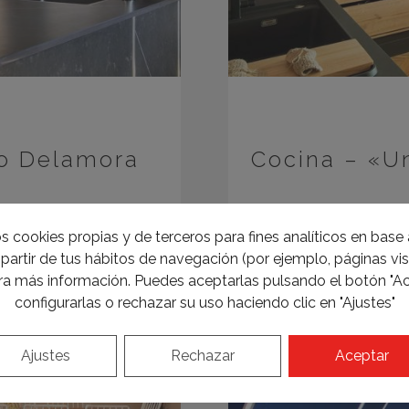
io Delamora
Cocina – «Un
s cookies propias y de terceros para fines analíticos en base a
partir de tus hábitos de navegación (por ejemplo, páginas visi
a más información. Puedes aceptarlas pulsando el botón "Ac
configurarlas o rechazar su uso haciendo clic en "Ajustes"
Ajustes
Rechazar
Aceptar