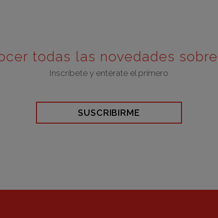
ocer todas las novedades sobr
Inscríbete y entérate el primero
SUSCRIBIRME