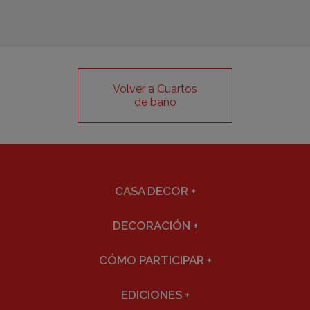
Volver a Cuartos
de baño
CASA DECOR
+
DECORACIÓN
+
CÓMO PARTICIPAR
+
EDICIONES
+