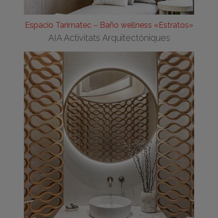
Espacio Tarimatec – Baño wellness «Estratos»
AIA Activitats Arquitectòniques