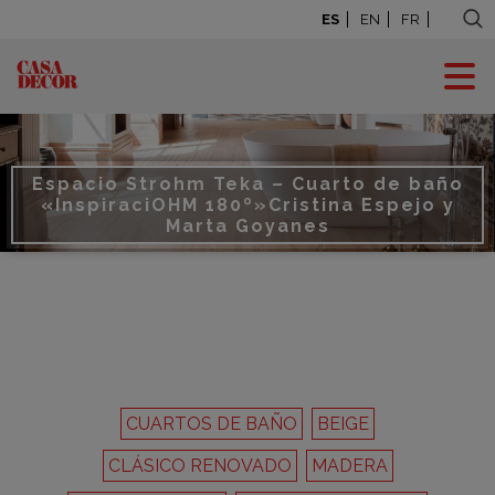
ES
EN
FR
Espacio Strohm Teka – Cuarto de baño
«InspiraciOHM 180º»
Cristina Espejo y
Marta Goyanes
CUARTOS DE BAÑO
BEIGE
CLÁSICO RENOVADO
MADERA