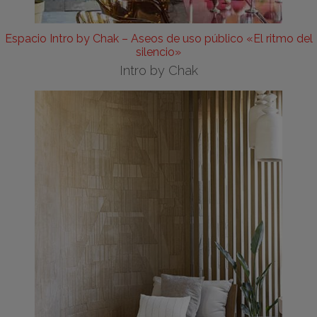
Espacio Intro by Chak – Aseos de uso público «El ritmo del
silencio»
Intro by Chak