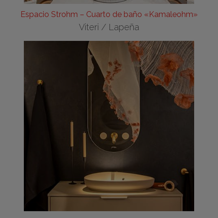
Espacio Strohm – Cuarto de baño «Kamaleohm»
Viteri / Lapeña