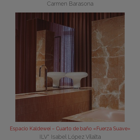
Carmen Barasona
Espacio Kaldewei – Cuarto de baño «Fuerza Suave»
ILV* Isabel López Vilalta