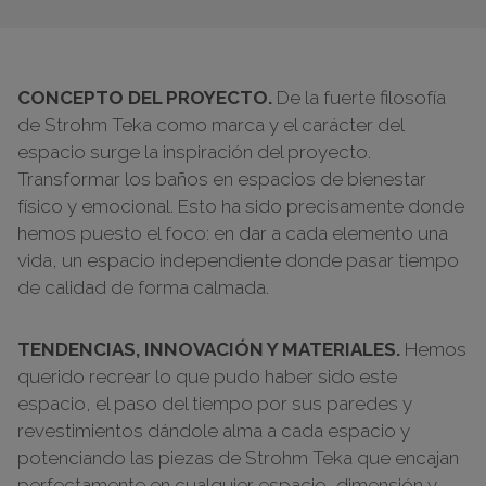
CONCEPTO DEL PROYECTO.
De la fuerte filosofía
de Strohm Teka como marca y el carácter del
espacio surge la inspiración del proyecto.
Transformar los baños en espacios de bienestar
físico y emocional. Esto ha sido precisamente donde
hemos puesto el foco: en dar a cada elemento una
vida, un espacio independiente donde pasar tiempo
de calidad de forma calmada.
TENDENCIAS, INNOVACIÓN Y MATERIALES.
Hemos
querido recrear lo que pudo haber sido este
espacio, el paso del tiempo por sus paredes y
revestimientos dándole alma a cada espacio y
potenciando las piezas de Strohm Teka que encajan
perfectamente en cualquier espacio, dimensión y