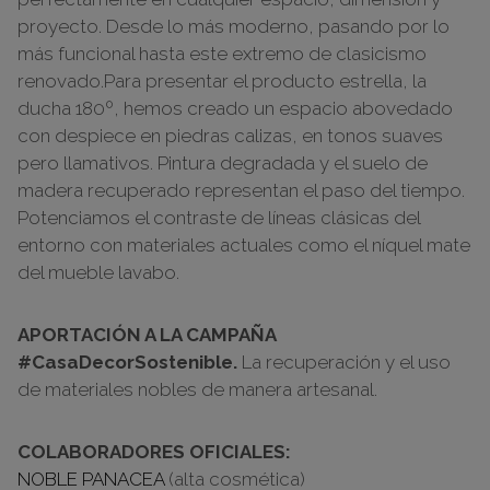
proyecto. Desde lo más moderno, pasando por lo
más funcional hasta este extremo de clasicismo
renovado.Para presentar el producto estrella, la
ducha 180º, hemos creado un espacio abovedado
con despiece en piedras calizas, en tonos suaves
pero llamativos. Pintura degradada y el suelo de
madera recuperado representan el paso del tiempo.
Potenciamos el contraste de líneas clásicas del
entorno con materiales actuales como el níquel mate
del mueble lavabo.
APORTACIÓN A LA CAMPAÑA
#CasaDecorSostenible.
La recuperación y el uso
de materiales nobles de manera artesanal.
COLABORADORES OFICIALES:
NOBLE PANACEA
(alta cosmética)