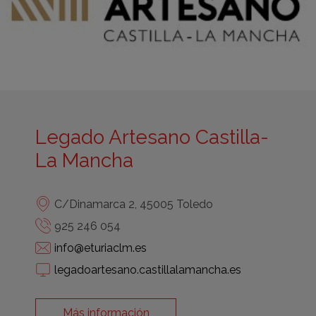
Legado Artesano Castilla-
La Mancha
C/Dinamarca 2, 45005 Toledo
925 246 054
info@eturiaclm.es
legadoartesano.castillalamancha.es
Más información