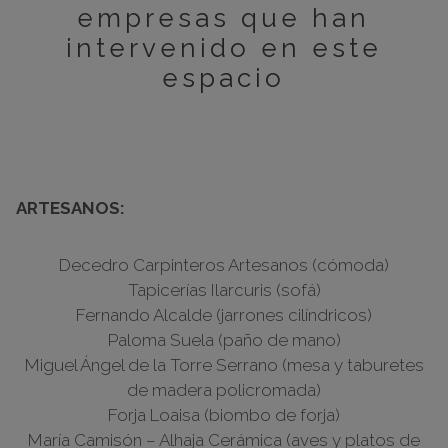
empresas que han
intervenido en este
espacio
ARTESANOS:
Decedro Carpinteros Artesanos (cómoda)
Tapicerías Ilarcuris (sofá)
Fernando Alcalde (jarrones cilíndricos)
Paloma Suela (paño de mano)
Miguel Ángel de la Torre Serrano (mesa y taburetes
de madera policromada)
Forja Loaisa (biombo de forja)
María Camisón – Alhaja Cerámica (aves y platos de