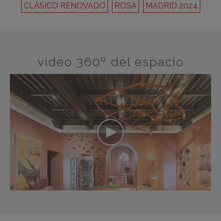
CLÁSICO RENOVADO
ROSA
MADRID 2024
vídeo 360º del espacio