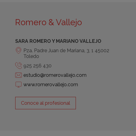
Romero & Vallejo
SARA ROMERO Y MARIANO VALLEJO
Pza. Padre Juan de Mariana, 3, 1 45002
Toledo
925 256 430
estudio@romerovallejo.com
www.romerovallejo.com
Conoce al profesional