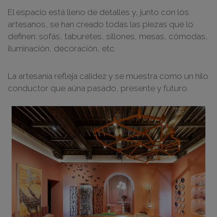
El espacio está lleno de detalles y, junto con los
artesanos, se han creado todas las piezas que lo
definen: sofás, taburetes, sillones, mesas, cómodas,
iluminación, decoración, etc.
La artesanía refleja calidez y se muestra como un hilo
conductor que aúna pasado, presente y futuro.