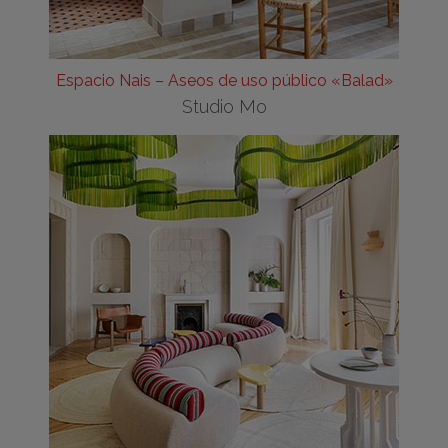
Espacio Nais – Aseos de uso público «Balad»
Studio Mo