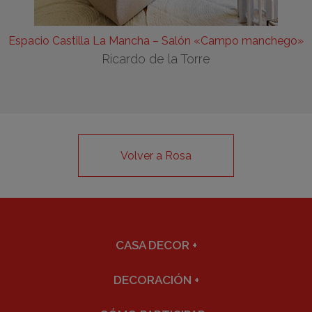
Espacio Castilla La Mancha – Salón «Campo manchego»
Ricardo de la Torre
Volver a Rosa
CASA DECOR
+
DECORACIÓN
+