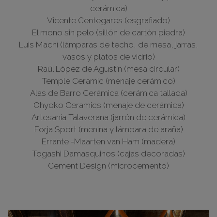
cerámica)
Vicente Centegares (esgrafiado)
El mono sin pelo (sillón de cartón piedra)
Luis Machí (lámparas de techo, de mesa, jarras,
vasos y platos de vidrio)
Raúl López de Agustín (mesa circular)
Temple Ceramic (menaje cerámico)
Alas de Barro Cerámica (cerámica tallada)
Ohyoko Ceramics (menaje de cerámica)
Artesanía Talaverana (jarrón de cerámica)
Forja Sport (menina y lámpara de araña)
Errante -Maarten van Ham (madera)
Togashi Damasquinos (cajas decoradas)
Cement Design (microcemento)