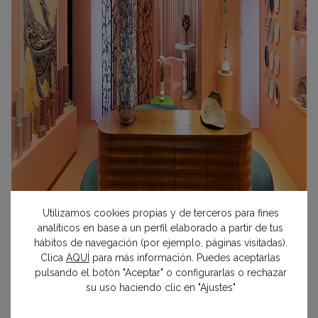
Utilizamos cookies propias y de terceros para fines
analíticos en base a un perfil elaborado a partir de tus
hábitos de navegación (por ejemplo, páginas visitadas).
Clica
AQUÍ
para más información. Puedes aceptarlas
pulsando el botón "Aceptar" o configurarlas o rechazar
su uso haciendo clic en "Ajustes"