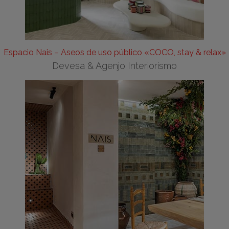
Espacio Nais – Aseos de uso público «COCO, stay & relax»
Devesa & Agenjo Interiorismo