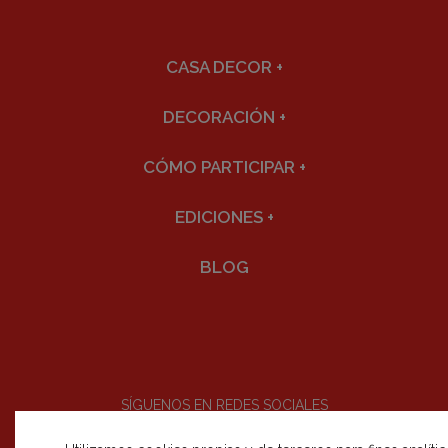
CASA DECOR
+
DECORACIÓN
+
CÓMO PARTICIPAR
+
EDICIONES
+
BLOG
SÍGUENOS EN REDES SOCIALES