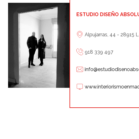
ESTUDIO DISEÑO ABSOL
Alpujarras, 44 - 28915 
918 339 497
info@estudiodisenoabs
www.interiorismoenma