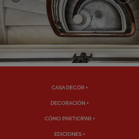
CASA DECOR
+
DECORACIÓN
+
CÓMO PARTICIPAR
+
EDICIONES
+