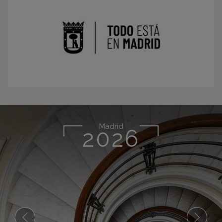
Madrid
2026