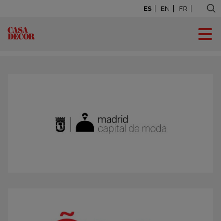
ES
EN
FR
Madrid 2025
>
Medios y Plataformas