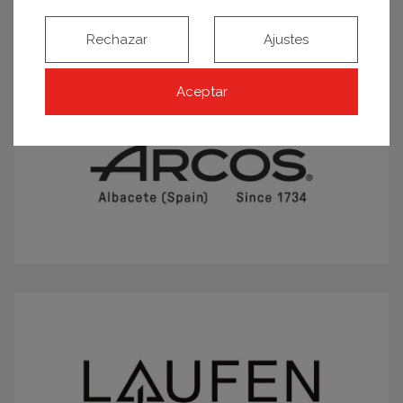
Rechazar
Ajustes
Aceptar