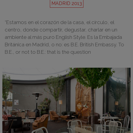
MADRID 2013
“Estamos en el corazón de la casa, el círculo, el
centro, donde compartir, degustar, charlar en un
ambiente al más puro English Style. Es la Embajada
Británica en Madrid, o no: es B.E. British Embassy. To
B.E., or not to B.E.: that is the question