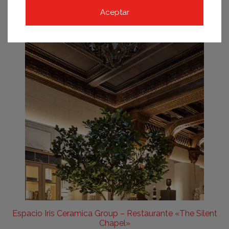
Aceptar
Espacio Iris Ceramica Group – Restaurante «The Silent
Chapel»