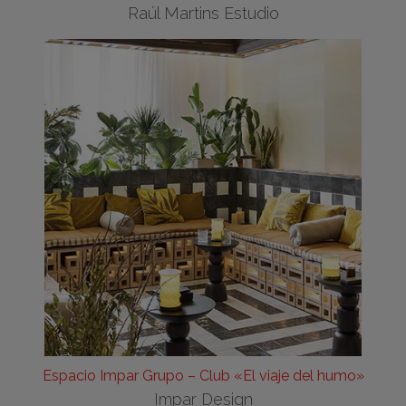
Raúl Martins Estudio
Espacio Impar Grupo – Club «El viaje del humo»
Impar Design