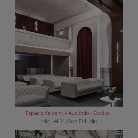
Espacio Valpaint – Auditorio «Opulus»
Miguel Muñoz Estudio