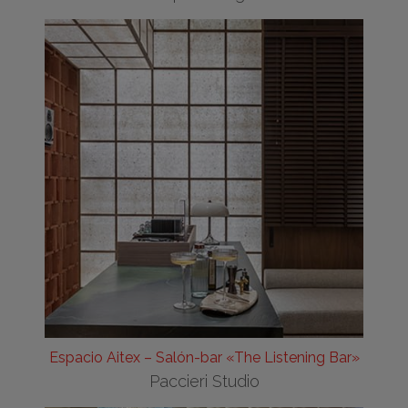
Espacio Aitex – Salón-bar «The Listening Bar»
Paccieri Studio