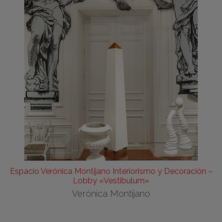
Espacio Verónica Montijano Interiorismo y Decoración –
Lobby «Vestibulum»
Verónica Montijano