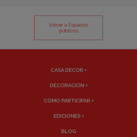
Volver a Espacios
públicos
CASA DECOR
+
DECORACIÓN
+
CÓMO PARTICIPAR
+
EDICIONES
+
BLOG