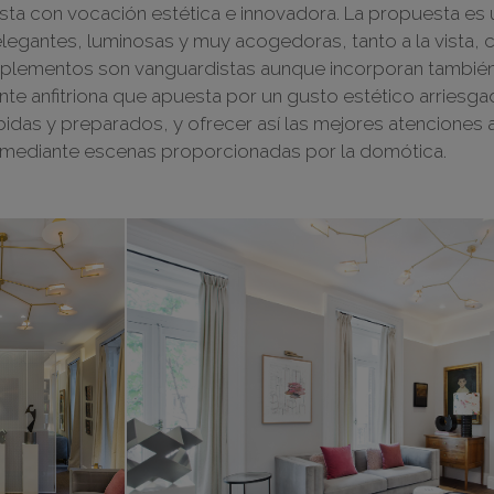
sta con vocación estética e innovadora. La propuesta es 
legantes, luminosas y muy acogedoras, tanto a la vista, 
plementos son vanguardistas aunque incorporan también 
lente anfitriona que apuesta por un gusto estético arriesg
idas y preparados, y ofrecer así las mejores atenciones a 
cter mediante escenas proporcionadas por la domótica.