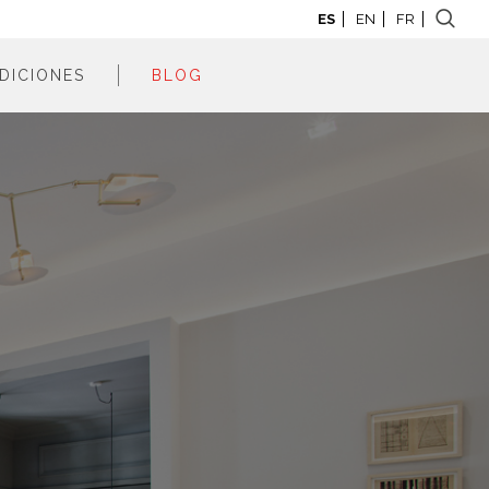
ES
EN
FR
DICIONES
BLOG
adrid 2026
adrid 2025
adrid 2024
adrid 2023
adrid 2022
adrid 2021
adrid 2020
adrid 2019
adrid 2018
adrid 2017