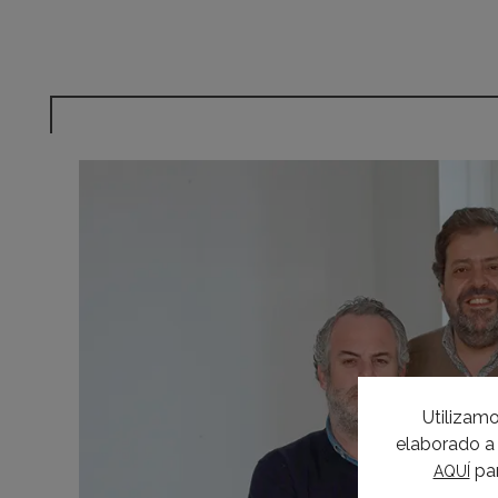
Utilizamo
elaborado a 
par
AQUÍ