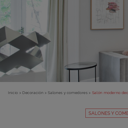
Inicio
>
Decoración
>
Salones y comedores
>
Salón moderno dec
SALONES Y COM