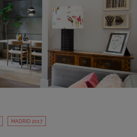
adrid 2016
adrid 2015
adrid 2014
adrid 2013
adrid 2012
celona 2012
as ediciones
MADRID 2017