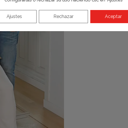
Conoce al profesiona
Ajustes
Rechazar
Aceptar