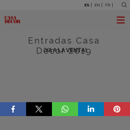
ES
EN
FR
Entradas Casa
Decor 2019
¡YA A LA VENTA!