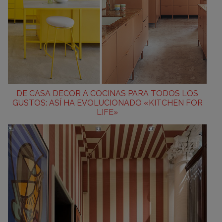
DE CASA DECOR A COCINAS PARA TODOS LOS
GUSTOS: ASÍ HA EVOLUCIONADO «KITCHEN FOR
LIFE»