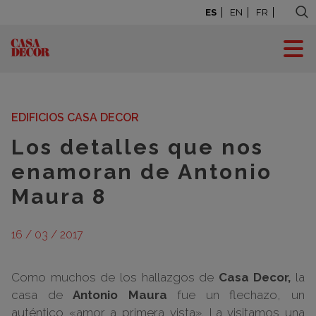
ES
EN
FR
BLOG: LA CASA SE
MUEVE
EDIFICIOS CASA DECOR
Los detalles que nos
enamoran de Antonio
Maura 8
16 / 03 / 2017
Como muchos de los hallazgos de
Casa Decor,
la
casa de
Antonio Maura
fue un flechazo, un
auténtico «amor a primera vista». La visitamos una