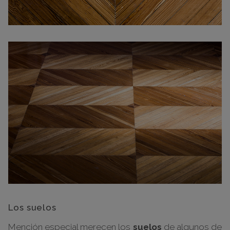
Los suelos
Mención especial merecen los
suelos
de algunos de