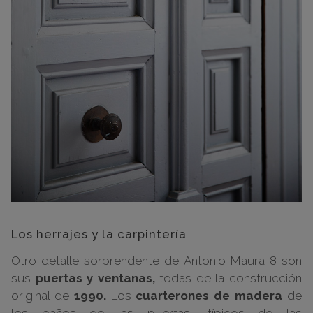
Los herrajes y la carpintería
Otro detalle sorprendente de Antonio Maura 8 son
sus
puertas y ventanas,
todas de la construcción
original de
1990.
Los
cuarterones de madera
de
los paños de las puertas, típicos de las