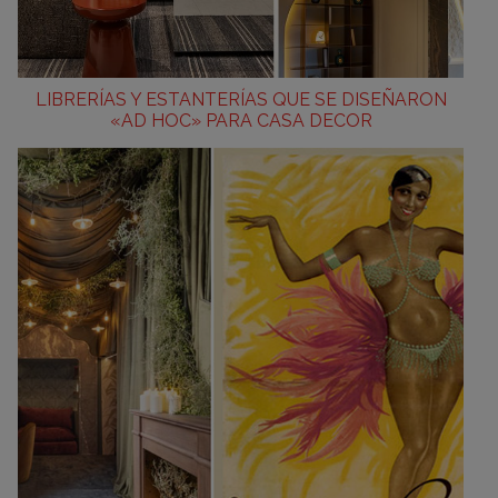
LIBRERÍAS Y ESTANTERÍAS QUE SE DISEÑARON
«AD HOC» PARA CASA DECOR