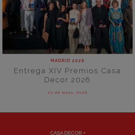
MADRID 2026
Entrega XIV Premios Casa
Decor 2026
22 de mayo, 2026
CASA DECOR
+