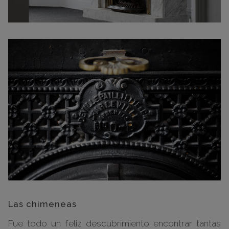
Las chimeneas
Fue todo un feliz descubrimiento encontrar tantas