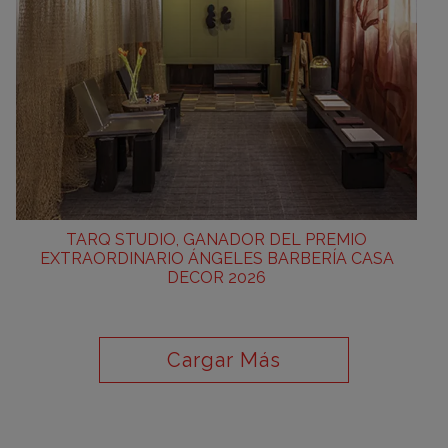
TARQ STUDIO, GANADOR DEL PREMIO
EXTRAORDINARIO ÁNGELES BARBERÍA CASA
DECOR 2026
Cargar Más