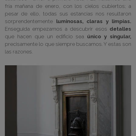
fría mañana de enero, con los cielos cubiertos; a
pesar de ello, todas sus estancias nos resultaron
sorprendentemente
luminosas, claras y limpias.
Enseguida empezamos a descubrir esos
detalles
que hacen que un edificio sea
único y singular,
precisamente lo que siempre buscamos. Y estas son
las razones.