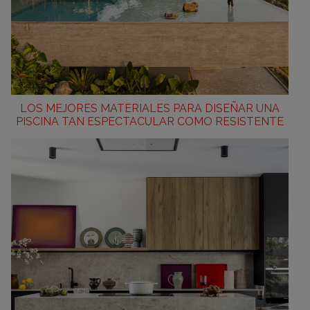
LOS MEJORES MATERIALES PARA DISEÑAR UNA
PISCINA TAN ESPECTACULAR COMO RESISTENTE