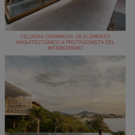
CELOSÍAS CERÁMICAS: DE ELEMENTO
ARQUITECTÓNICO A PROTAGONISTA DEL
INTERIORISMO