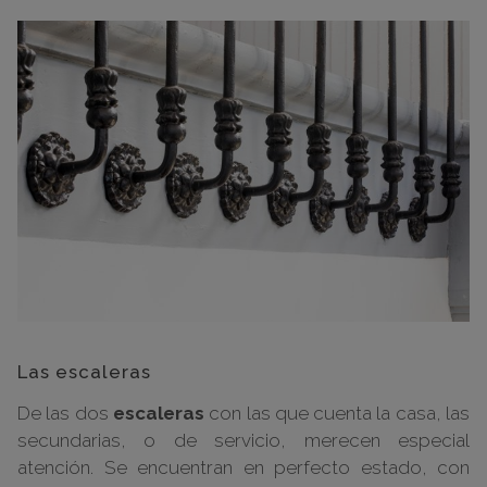
Las escaleras
De las dos
escaleras
con las que cuenta la casa, las
secundarias, o de servicio, merecen especial
atención. Se encuentran en perfecto estado, con