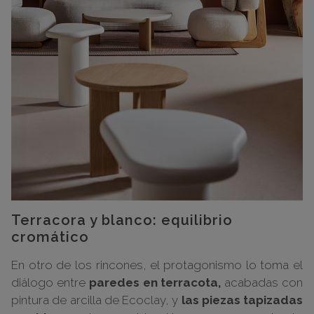
Terracora y blanco: equilibrio
cromático
En otro de los rincones, el protagonismo lo toma el
diálogo entre
paredes en terracota,
acabadas con
pintura de arcilla de Ecoclay, y
las piezas tapizadas