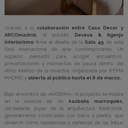
Gracias a la
colaboración entre Casa Decor y
ARCOmadrid,
el estudio
Devesa & Agenjo
Interiorismo
firma el diseño de la
Sala 45
de esta
feria internacional de arte contemporáneo. Un
espacio pensado para acoger encuentros,
presentaciones y momentos de pausa dentro del
ritmo intenso de la muestra, organizada por IFEMA
MADRID y
abierta al público hasta el 8 de marzo.
Bajo el nombre de «KASBAH», el proyecto se inspira
en la esencia de las
kasbahs marroquíes,
verdaderas joyas de la arquitectura tradicional,
generalmente construidas con barro y piedra, que
sirvieron como residencias y defensas de las tribus