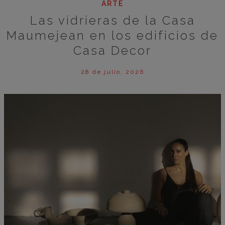
ARTE
Las vidrieras de la Casa
Maumejean en los edificios de
Casa Decor
28 de julio, 2026