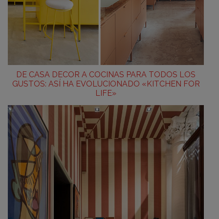
DE CASA DECOR A COCINAS PARA TODOS LOS
GUSTOS: ASÍ HA EVOLUCIONADO «KITCHEN FOR
LIFE»