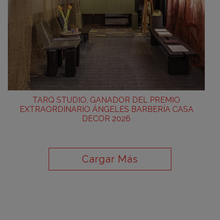
TARQ STUDIO, GANADOR DEL PREMIO
EXTRAORDINARIO ÁNGELES BARBERÍA CASA
DECOR 2026
Cargar Más