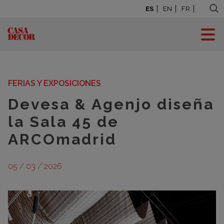
ES
EN
FR
BLOG: LA CASA SE
MUEVE
FERIAS Y EXPOSICIONES
Devesa & Agenjo diseña
la Sala 45 de
ARCOmadrid
05 / 03 / 2026