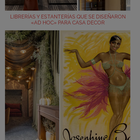
LIBRERÍAS Y ESTANTERÍAS QUE SE DISEÑARON
«AD HOC» PARA CASA DECOR