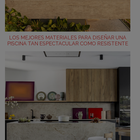
LOS MEJORES MATERIALES PARA DISEÑAR UNA
PISCINA TAN ESPECTACULAR COMO RESISTENTE