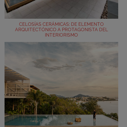
CELOSÍAS CERÁMICAS: DE ELEMENTO
ARQUITECTÓNICO A PROTAGONISTA DEL
INTERIORISMO