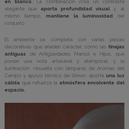
en blanco.
La combinación crea un contraste
elegante que
aporta profundidad visual
y, al
mismo tiempo,
mantiene la luminosidad
del
conjunto.
El ambiente se completa con varias piezas
decorativas que añaden carácter, como las
tinajas
antiguas
de Antigüedades Marsol e Hijos, que
ponen una nota artesanal y atemporal; y la
iluminación, resuelta con lámparas de Aromas del
Campo y apoyo técnico de Simon, aporta
una luz
cálida
que refuerza la
atmósfera envolvente del
espacio.