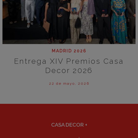
MADRID 2026
Entrega XIV Premios Casa
Decor 2026
22 de mayo, 2026
CASA DECOR
+