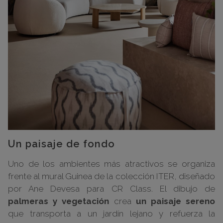
Un paisaje de fondo
Uno de los ambientes más atractivos se organiza
frente al mural Guinea de la colección ITER, diseñado
por Ane Devesa para CR Class. El dibujo de
palmeras y vegetación
crea
un paisaje sereno
que transporta a un jardín lejano y refuerza la