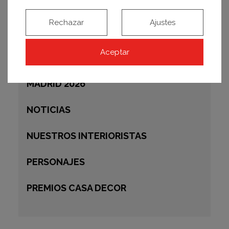
MADRID 2023
Rechazar
Ajustes
MADRID 2024
Aceptar
MADRID 2025
MADRID 2026
NOTICIAS
NUESTROS INTERIORISTAS
PERSONAJES
PREMIOS CASA DECOR