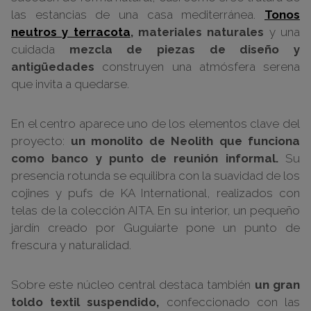
las estancias de una casa mediterránea.
Tonos
neutros y terracota
, materiales naturales
y una
cuidada
mezcla de piezas de diseño y
antigüedades
construyen una atmósfera serena
que invita a quedarse.
En el centro aparece uno de los elementos clave del
proyecto:
un monolito de Neolith que funciona
como banco y punto de reunión informal.
Su
presencia rotunda se equilibra con la suavidad de los
cojines y pufs de KA International, realizados con
telas de la colección AITA. En su interior, un pequeño
jardín creado por Guguiarte pone un punto de
frescura y naturalidad.
Sobre este núcleo central destaca también
un gran
toldo textil suspendido,
confeccionado con las