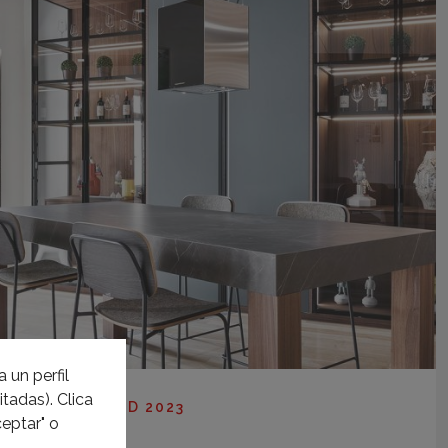
 un perfil
tadas). Clica
MADRID 2023
eptar" o