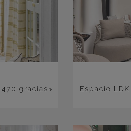
«470 gracias»
Espacio LDK 