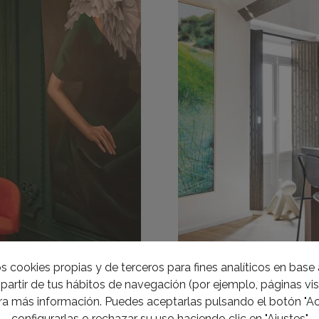
s cookies propias y de terceros para fines analíticos en base a
partir de tus hábitos de navegación (por ejemplo, páginas visi
a más información. Puedes aceptarlas pulsando el botón "Ac
configurarlas o rechazar su uso haciendo clic en "Ajustes"