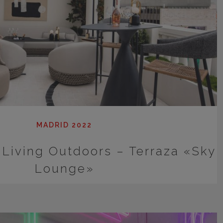
MADRID 2022
Living Outdoors – Terraza «Sky
Lounge»