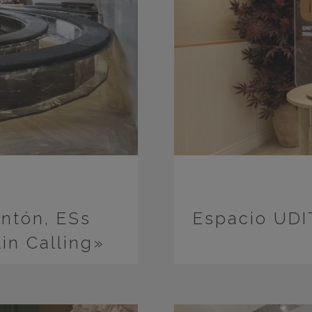
ntón, ESs
Espacio UDI
lin Calling»