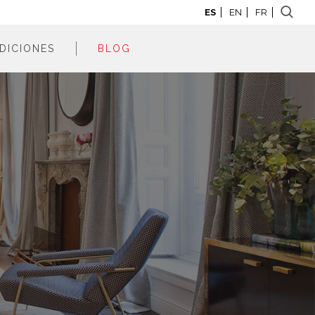
ES
EN
FR
DICIONES
BLOG
adrid 2026
adrid 2025
adrid 2024
adrid 2023
adrid 2022
adrid 2021
adrid 2020
adrid 2019
adrid 2018
adrid 2017