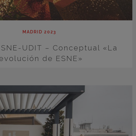
MADRID 2023
ESNE-UDIT – Conceptual «La
revolución de ESNE»