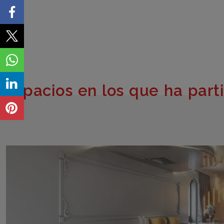
Espacios en los que ha part