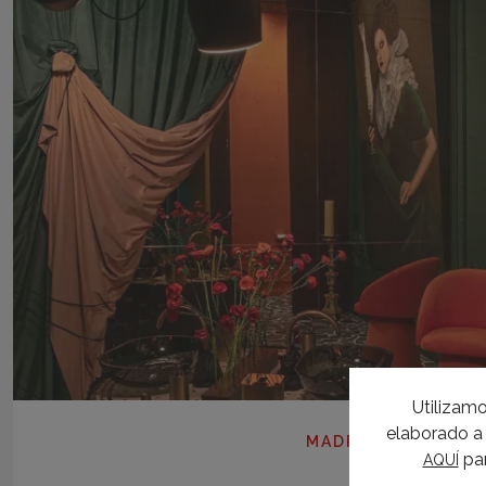
Utilizamo
elaborado a 
MADRID 2024
par
AQUÍ