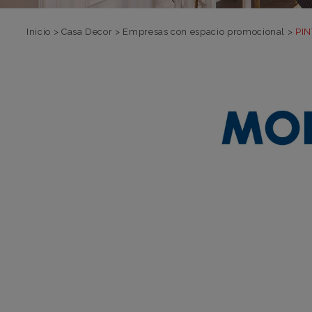
Inicio
>
Casa Decor
>
Empresas con espacio promocional
>
PI