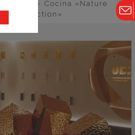
o Antalia – Cocina «Nature
Collection»