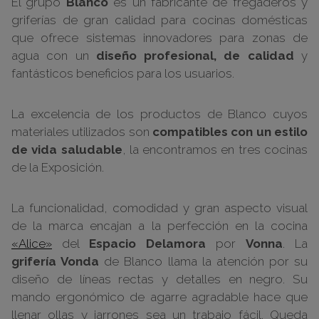
El grupo
Blanco
es un fabricante de fregaderos y
griferías de gran calidad para cocinas domésticas
que ofrece sistemas innovadores para zonas de
agua con un
diseño profesional, de calidad
y
fantásticos beneficios para los usuarios.
La excelencia de los productos de Blanco cuyos
materiales utilizados son
compatibles con un estilo
de vida saludable
, la encontramos en tres cocinas
de la Exposición.
La funcionalidad, comodidad y gran aspecto visual
de la marca encajan a la perfección en la cocina
«Alice»
del
Espacio Delamora
por
Vonna
. La
grifería Vonda
de Blanco llama la atención por su
diseño de líneas rectas y detalles en negro. Su
mando ergonómico de agarre agradable hace que
llenar ollas y jarrones sea un trabajo fácil. Queda