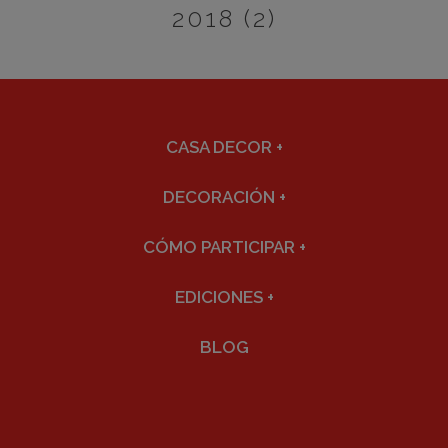
2018 (2)
CASA DECOR
+
DECORACIÓN
+
CÓMO PARTICIPAR
+
EDICIONES
+
BLOG