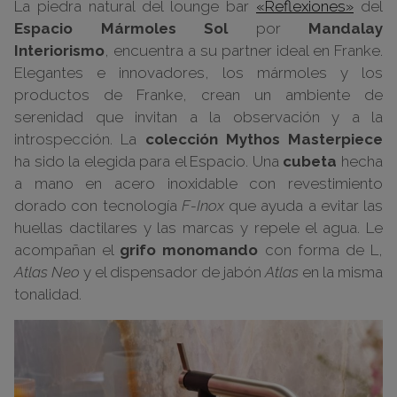
La piedra natural del lounge bar
«Reflexiones»
del
Espacio Mármoles Sol
por
Mandalay
Interiorismo
, encuentra a su partner ideal en Franke.
Elegantes e innovadores, los mármoles y los
productos de Franke, crean un ambiente de
serenidad que invitan a la observación y a la
introspección. La
colección Mythos Masterpiece
ha sido la elegida para el Espacio. Una
cubeta
hecha
a mano en acero inoxidable con revestimiento
dorado con tecnología
F-Inox
que ayuda a evitar las
huellas dactilares y las marcas y repele el agua. Le
acompañan el
grifo monomando
con forma de L,
Atlas Neo
y el dispensador de jabón
Atlas
en la misma
tonalidad.