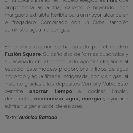
proporciona agua fría, caliente e hirviendo, con
manguera extraíble flexible para un mayor alcance en
el fregadero. Combinado con un
Cube
, también
suministra agua fría con gas.
En la zona exterior se ha optado por el modelo
Fusión Square
. Su caño alto de formas cuadradas y
su acabado en latón cepillado aportan elegancia al
espacio. Este modelo proporciona 7 litros de agua
hirviendo y agua filtrada refrigerada, con y sin gas, al
instante gracias a los depósitos Combi y Cube. Esto
permite
ahorrar tiempo
al cocinar, limpiar,
desinfectar,
economizar agua, energía
y ayudar a
eliminar la generación de envases.
Texto:
Verónica Barrado