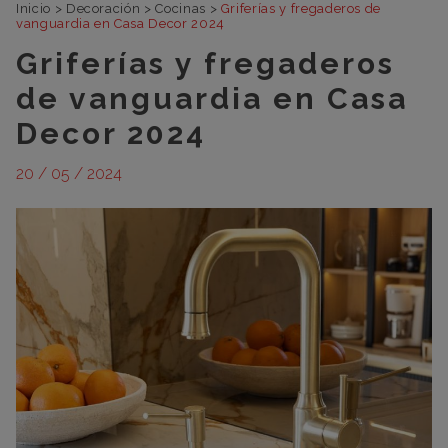
Inicio
>
Decoración
>
Cocinas
>
Griferías y fregaderos de
vanguardia en Casa Decor 2024
Griferías y fregaderos
de vanguardia en Casa
Decor 2024
20 / 05 / 2024