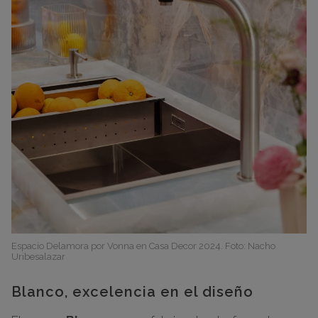
Espacio Delamora por Vonna en Casa Decor 2024. Foto: Nacho
Uribesalazar
Blanco, excelencia en el diseño