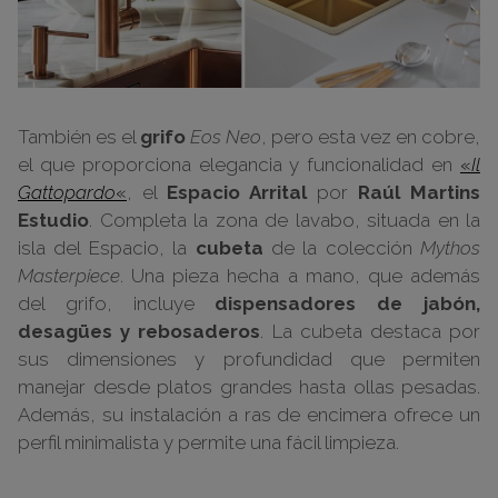
También es el
grifo
Eos Neo
, pero esta vez en cobre,
el que proporciona elegancia y funcionalidad en
«
Il
Gattopardo
«
, el
Espacio Arrital
por
Raúl Martins
Estudio
. Completa la zona de lavabo, situada en la
isla del Espacio, la
cubeta
de la colección
Mythos
Masterpiece
. Una pieza hecha a mano, que además
del grifo, incluye
dispensadores de jabón,
desagües y rebosaderos
. La cubeta destaca por
sus dimensiones y profundidad que permiten
manejar desde platos grandes hasta ollas pesadas.
Además, su instalación a ras de encimera ofrece un
perfil minimalista y permite una fácil limpieza.