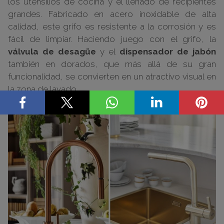
los utensilios de cocina y el llenado de recipientes
grandes. Fabricado en acero inoxidable de alta
calidad, este grifo es resistente a la corrosión y es
fácil de limpiar. Haciendo juego con el grifo, la
válvula de desagüe
y el
dispensador de jabón
también en dorados, que más allá de su gran
funcionalidad, se convierten en un atractivo visual en
la zona de lavado.