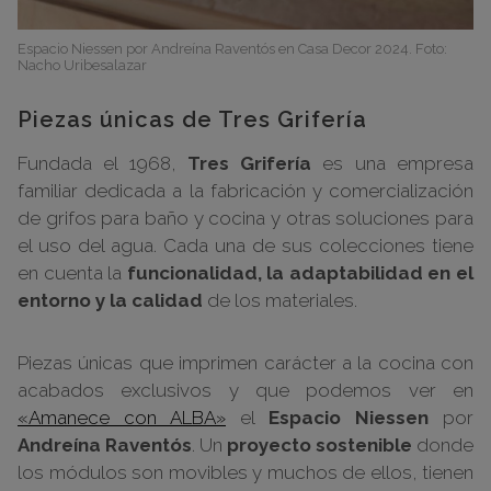
Espacio Niessen por Andreína Raventós en Casa Decor 2024. Foto:
Nacho Uribesalazar
Piezas únicas de Tres Grifería
Fundada el 1968,
Tres Grifería
es una empresa
familiar dedicada a la fabricación y comercialización
de grifos para baño y cocina y otras soluciones para
el uso del agua. Cada una de sus colecciones tiene
en cuenta la
funcionalidad, la adaptabilidad en el
entorno y la calidad
de los materiales.
Piezas únicas que imprimen carácter a la cocina con
acabados exclusivos y que podemos ver en
«Amanece con ALBA»
el
Espacio Niessen
por
Andreína Raventós
. Un
proyecto sostenible
donde
los módulos son movibles y muchos de ellos, tienen