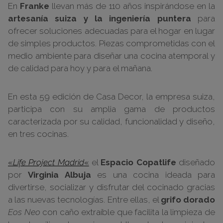
En
Franke
llevan más de 110 años inspirándose en la
artesanía suiza y la ingeniería puntera
para
ofrecer soluciones adecuadas para el hogar en lugar
de simples productos. Piezas comprometidas con el
medio ambiente para diseñar una cocina atemporal y
de calidad para hoy y para el mañana.
En esta 59 edición de Casa Decor, la empresa suiza,
participa con su amplia gama de productos
caracterizada por su calidad, funcionalidad y diseño,
en tres cocinas.
«
Life Project Madrid
«
el
Espacio Copatlife
diseñado
por
Virginia Albuja
es una cocina ideada para
divertirse, socializar y disfrutar del cocinado gracias
a las nuevas tecnologías. Entre ellas, el
grifo dorado
Eos Neo
con caño extraíble que facilita la limpieza de