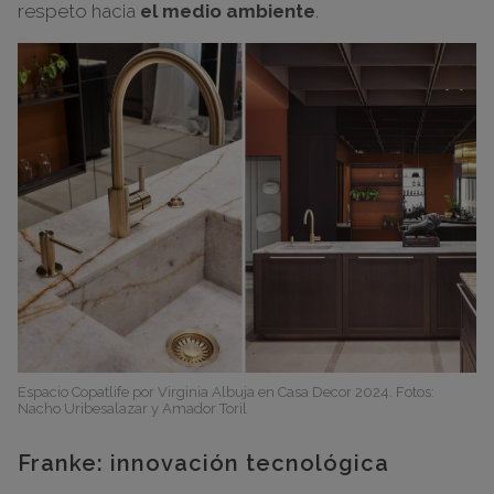
respeto hacia
el medio ambiente
.
Espacio Copatlife por Virginia Albuja en Casa Decor 2024. Fotos:
Nacho Uribesalazar y Amador Toril
Franke: innovación tecnológica