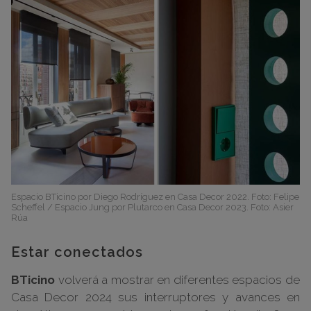
Espacio BTicino por Diego Rodríguez en Casa Decor 2022. Foto: Felipe
Scheffel / Espacio Jung por Plutarco en Casa Decor 2023. Foto: Asier
Rúa
Estar conectados
BTicino
volverá a mostrar en diferentes espacios de
Casa Decor 2024 sus interruptores y avances en