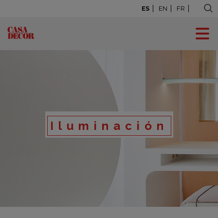
ES
EN
FR
Iluminación