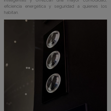
eficiencia energética y seguridad a quienes los
habitan.