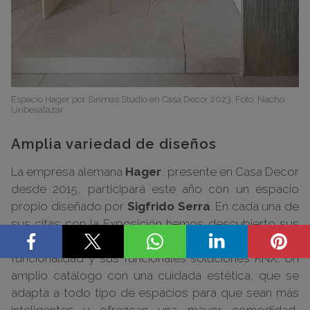
Espacio Hager por Sinmas Studio en Casa Decor 2023. Foto: Nacho
Uribesalazar
Amplia variedad de diseños
La empresa alemana
Hager
, presente en Casa Decor
desde 2015, participará este año con un espacio
propio diseñado por
Sigfrido Serra
. En cada una de
sus citas con la Exposición hemos descubierto sus
novedosos mecanismos que aúnan diseño y
funcionalidad y sus funcionales soluciones KNX. Un
amplio catálogo con una cuidada estética, que se
adapta a todo tipo de espacios para que sean más
inteligentes y ofrezcan una mayor comodidad,