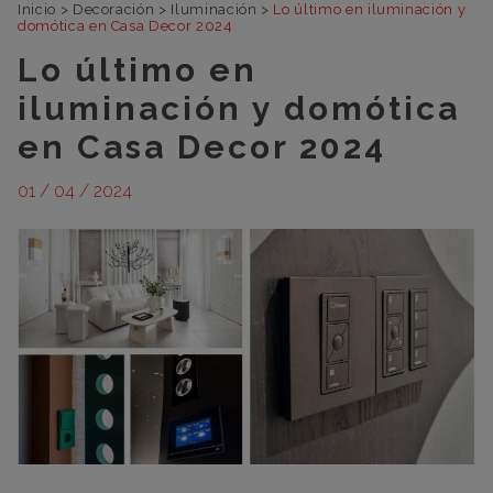
Inicio
>
Decoración
>
Iluminación
>
Lo último en iluminación y
domótica en Casa Decor 2024
Lo último en
iluminación y domótica
en Casa Decor 2024
01 / 04 / 2024