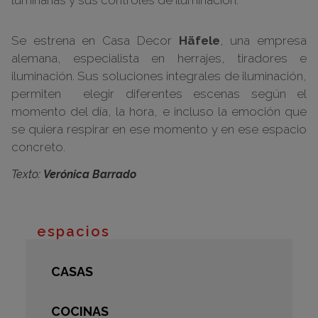
luminarias y sus controles de iluminación.
Se estrena en Casa Decor
Häfele
, una empresa
alemana, especialista en herrajes, tiradores e
iluminación. Sus soluciones integrales de iluminación,
permiten elegir diferentes escenas según el
momento del día, la hora, e incluso la emoción que
se quiera respirar en ese momento y en ese espacio
concreto.
Texto:
Verónica Barrado
espacios
CASAS
COCINAS