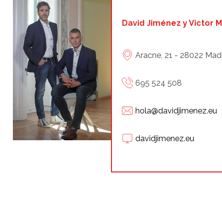
David Jiménez y Victor M
Aracne, 21 - 28022 Mad
695 524 508
hola@davidjimenez.eu
davidjimenez.eu