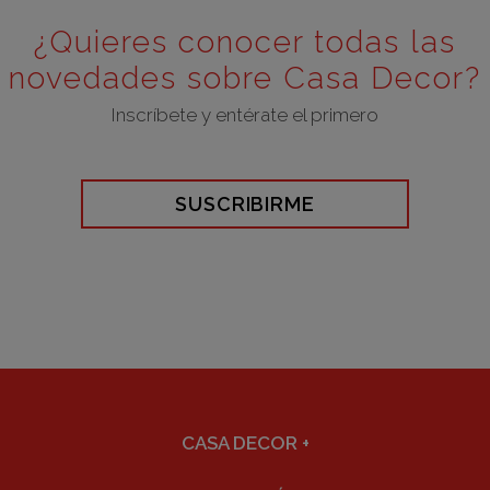
¿Quieres conocer todas las
novedades sobre Casa Decor?
Inscríbete y entérate el primero
SUSCRIBIRME
CASA DECOR
+