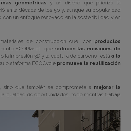
rmas geométricas
y un diseño que prioriza la
ió en la década de los 50 y, aunque su popularidad
o con un enfoque renovado en la sostenibilidad y en
materiales de construcción que, con
productos
mento ECOPlanet, que
reducen las emisiones de
 la impresión 3D y la captura de carbono, está
a la
u plataforma ECOCycle
promueve la reutilización
le, sino que también se compromete a
mejorar la
la igualdad de oportunidades, todo mientras trabaja