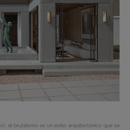
), el brutalismo es un estilo arquitectónico que se