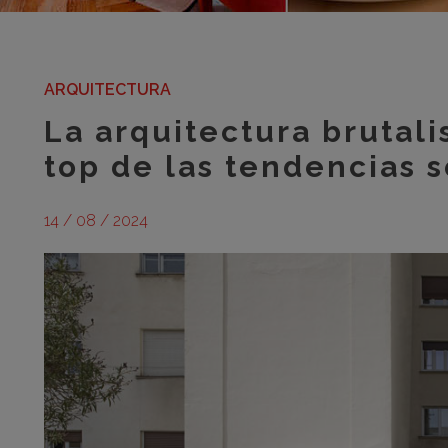
ARQUITECTURA
La arquitectura brutali
top de las tendencias 
14 / 08 / 2024