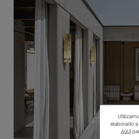
Utilizamo
elaborado a 
par
AQUÍ