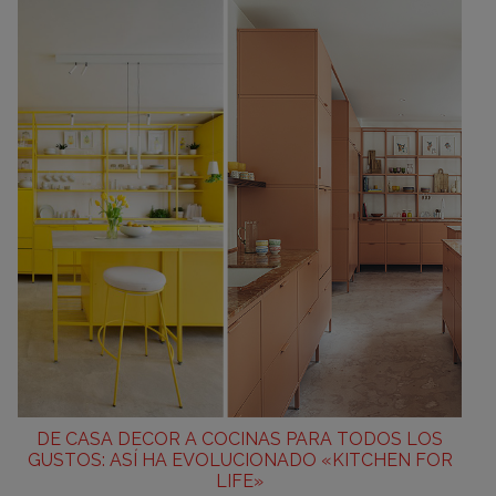
DE CASA DECOR A COCINAS PARA TODOS LOS
GUSTOS: ASÍ HA EVOLUCIONADO «KITCHEN FOR
LIFE»