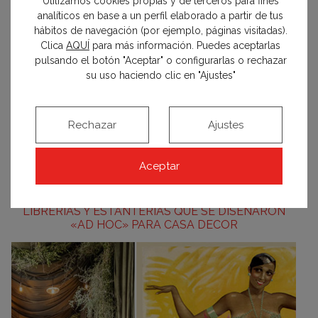
Utilizamos cookies propias y de terceros para fines
analíticos en base a un perfil elaborado a partir de tus
hábitos de navegación (por ejemplo, páginas visitadas).
Clica
AQUÍ
para más información. Puedes aceptarlas
pulsando el botón "Aceptar" o configurarlas o rechazar
su uso haciendo clic en "Ajustes"
Rechazar
Ajustes
Aceptar
LIBRERÍAS Y ESTANTERÍAS QUE SE DISEÑARON
«AD HOC» PARA CASA DECOR