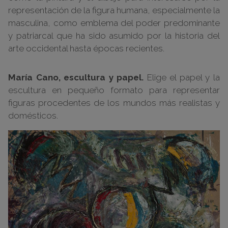
representación de la figura humana, especialmente la
masculina, como emblema del poder predominante
y patriarcal que ha sido asumido por la historia del
arte occidental hasta épocas recientes.
María Cano, escultura y papel.
Elige el papel y la
escultura en pequeño formato para representar
figuras procedentes de los mundos más realistas y
domésticos.