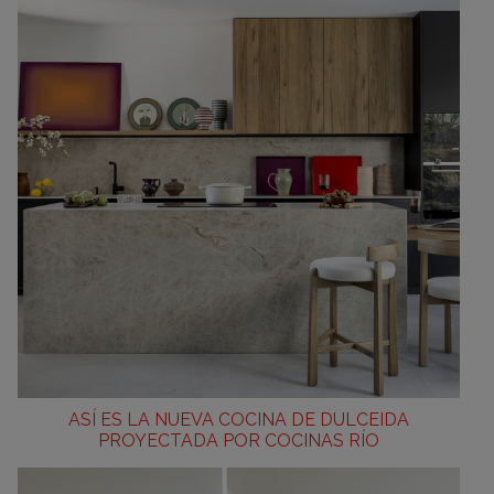
ASÍ ES LA NUEVA COCINA DE DULCEIDA
PROYECTADA POR COCINAS RÍO