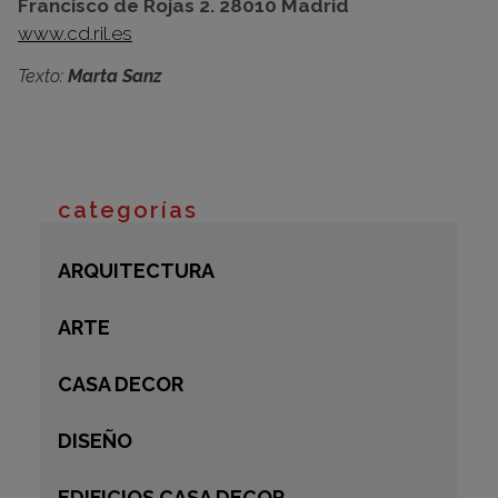
Francisco de Rojas 2. 28010 Madrid
www.cd.ril.es
Texto:
Marta Sanz
categorías
ARQUITECTURA
ARTE
CASA DECOR
DISEÑO
EDIFICIOS CASA DECOR