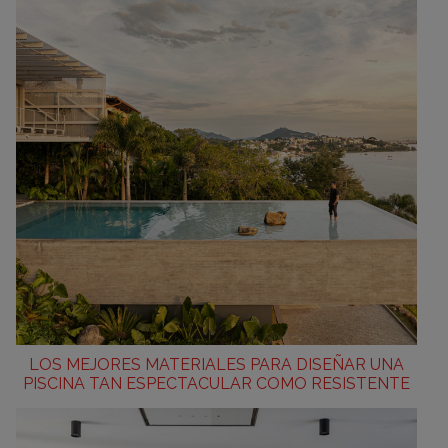
LOS MEJORES MATERIALES PARA DISEÑAR UNA
PISCINA TAN ESPECTACULAR COMO RESISTENTE