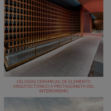
CELOSÍAS CERÁMICAS: DE ELEMENTO
ARQUITECTÓNICO A PROTAGONISTA DEL
INTERIORISMO