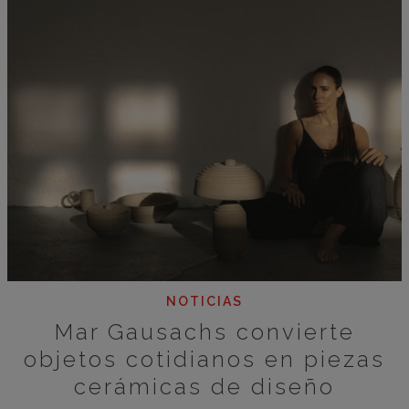
NOTICIAS
Mar Gausachs convierte
objetos cotidianos en piezas
cerámicas de diseño