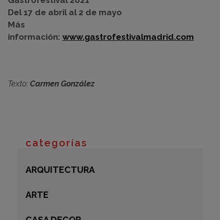
Gastrofestival 2021
Del 17 de abril al 2 de mayo
Más
información:
www.gastrofestivalmadrid.com
Texto:
Carmen González
categorías
ARQUITECTURA
ARTE
CASA DECOR