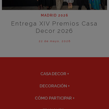
MADRID 2026
Entrega XIV Premios Casa
Decor 2026
22 de mayo, 2026
CASA DECOR
+
DECORACIÓN
+
CÓMO PARTICIPAR
+