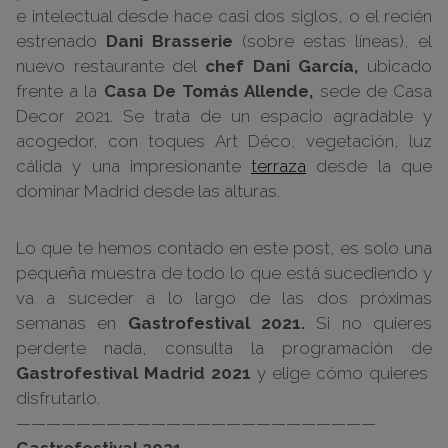
e intelectual desde hace casi dos siglos, o el recién
estrenado
Dani Brasserie
(sobre estas líneas), el
nuevo restaurante del
chef Dani García,
ubicado
frente a la
Casa De Tomás Allende,
sede de Casa
Decor 2021. Se trata de un espacio agradable y
acogedor, con toques Art Déco, vegetación, luz
cálida y una impresionante
terraza
desde la que
dominar Madrid desde las alturas.
Lo que te hemos contado en este post, es solo una
pequeña muestra de todo lo que está sucediendo y
va a suceder a lo largo de las dos próximas
semanas en
Gastrofestival 2021.
Si no quieres
perderte nada, consulta la programación de
Gastrofestival Madrid 2021
y elige cómo quieres
disfrutarlo.
————————————————————————