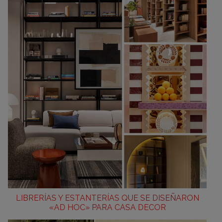
LIBRERÍAS Y ESTANTERÍAS QUE SE DISEÑARON
«AD HOC» PARA CASA DECOR