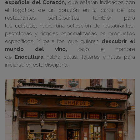
española del Corazón,
que estarán indicados con
el logotipo de un corazón en la carta de los
restaurantes participantes. También para
los
celiacos
, habrá una selección de restaurantes,
pastelerías y tiendas especializadas en productos
específicos. Y para los que quieran
descubrir el
mundo del vino,
bajo el nombre
de
Enocultura
habrá catas, talleres y rutas para
iniciarse en esta disciplina.