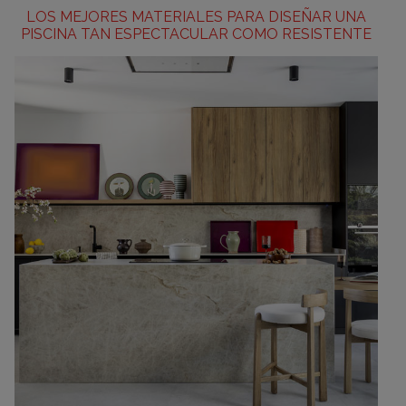
LOS MEJORES MATERIALES PARA DISEÑAR UNA
PISCINA TAN ESPECTACULAR COMO RESISTENTE