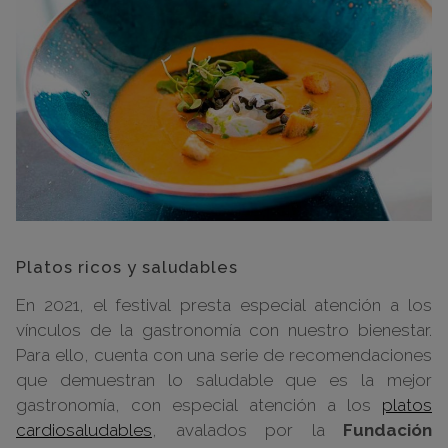
Platos ricos y saludables
En 2021, el festival presta especial atención a los
vínculos de la gastronomía con nuestro bienestar.
Para ello, cuenta con una serie de recomendaciones
que demuestran lo saludable que es la mejor
gastronomía, con especial atención a los
platos
cardiosaludables
, avalados por la
Fundación