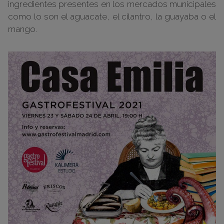
ingredientes presentes en los mercados municipales
como lo son el aguacate, el cilantro, la guayaba o el
mango.