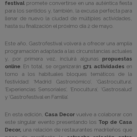
festival
promete convertirse en una auténtica fiesta
para los sentidos y, también, la excusa perfecta para
llenar de nuevo la ciudad de múltiples actividades,
hasta su finalización el próximo día 2 de mayo.
Este año, Gastrofestival volverá a ofrecer una amplia
programación adaptada a las circunstancias actuales
y, por primera vez, incluirá algunas
propuestas
online
. En total, se organizarán
571 actividades
en
torno a los habituales bloques temáticos de la
festividad: ‘Madrid Gastronómico’, ‘Gastrocultura’,
‘Experiencias Sensoriales’, ‘Enocultura’, ‘Gastrosalud’
y ‘Gastrofestival en Familia’.
En esta edición,
Casa Decor
vuelve a colaborar con
este singular evento presentando los
Top de Casa
Decor,
una relación de restaurantes madrileños que