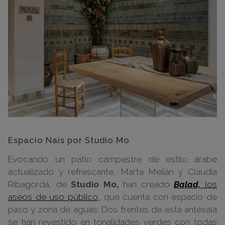
Espacio Nais por Studio Mo
Evocando un patio campestre de estilo árabe
actualizado y refrescante, Marta Melián y Claudia
Ribagorda, de
Studio Mo,
han creado
Balad,
los
aseos de uso público,
que cuenta con espacio de
paso y zona de aguas. Dos frentes de esta antesala
se han revestido en tonalidades verdes con todas