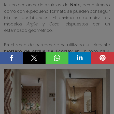
las colecciones de azulejos de
Nais,
demostrando
cómo con el pequeño formato se pueden conseguir
infinitas posibilidades. El pavimento combina los
modelos
Argile
y
Coco
, dispuestos con un
estampado geométrico.
En el resto de paredes se ha utilizado un elegante
mortero de arcilla de Ecoclay
en un tono muy
suave y luminoso.