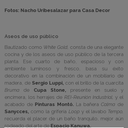
Fotos:
Nacho Uribesalazar para Casa Decor
Aseos de uso público
Bautizado como
White Gold,
consta de una elegante
cocina y de los aseos de uso público de la tercera
planta. Ese cuarto de baño, espacioso y con
ambiente luminoso y fresco, basa su éxito
decorativo en la combinación de un mobiliario de
madera, de
Sergio Luppi,
con el brillo de la cuarcita
Bruma
de
Cupa Stone,
presente en suelo y
encimera, los herrajes de
REI-Reunión Industrial,
y el
acabado de
Pinturas Montó.
La bañera
Calma
de
Sanycces,
como la grifería
Loop
y el lavabo
Tempo,
recuerda el placer de un baño tranquilo, mejor aún
rodeado del arte de
Espacio Kanuwa.