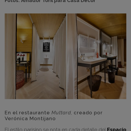
Fotos:
Amador Toril para Casa Decor
En el restaurante
Muttard,
creado por
Verónica Montijano
El estilo parisino se nota en cada detalle del
Espacio