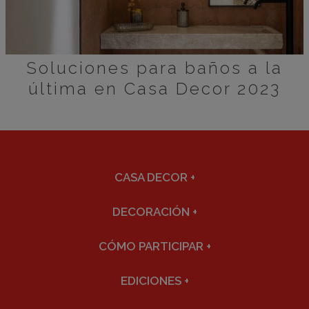
Soluciones para baños a la
última en Casa Decor 2023
CASA DECOR
+
DECORACIÓN
+
CÓMO PARTICIPAR
+
EDICIONES
+