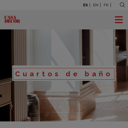
ES
EN
FR
Cuartos de baño