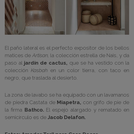
El paño lateral es el perfecto expositor de los bellos
matices de
Artisan,
la colección estrella de Nais, y da
paso al
jardín de cactus,
que se ha vestido con la
colección
Kasbah
en un color tierra, con taco en
negro, que traslada al desierto.
La zona de lavabo se ha equipado con un lavamanos
de piedra Castata de
Miapetra,
con grifo de pie de
la firma
Bathco.
El espejo alargado y rematado en
semicírculo es de
Jacob Delafon.