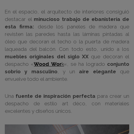
En el espacio, el arquitecto de interiores consiguió
destacar el
minucioso trabajo de ebanistería de
esta firma:
desde los paneles de madera que
revisten las paredes hasta las láminas pintadas al
óleo que decoran el techo o la puerta de madera
laqueada del balcón. Con todo esto, unido a los
muebles originales del siglo XX
que decoran el
despacho «
Wood Wor
k
«, se ha logrado
conjunto
sobrio y masculino
, y un
aire elegante
que
envuelve todo el ambiente.
Una
fuente de inspiración perfecta
para crear un
despacho de estilo art déco, con materiales
excelentes y diseños únicos.