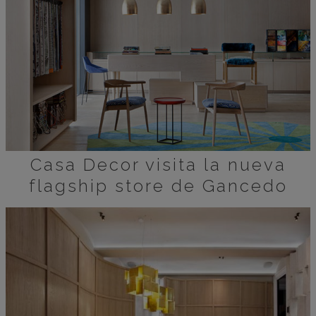
Casa Decor visita la nueva
flagship store de Gancedo