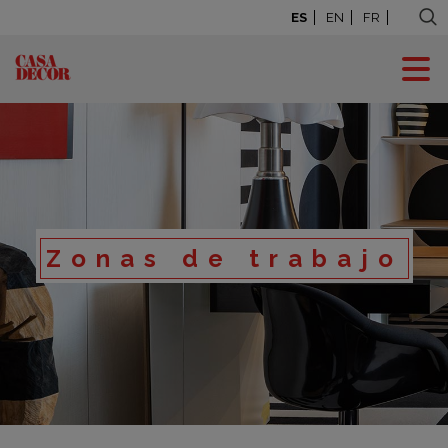
ES
EN
FR
Zonas de trabajo