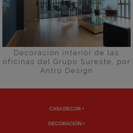
Decoración interior de las
oficinas del Grupo Sureste, por
Antro Design
CASA DECOR
+
DECORACIÓN
+