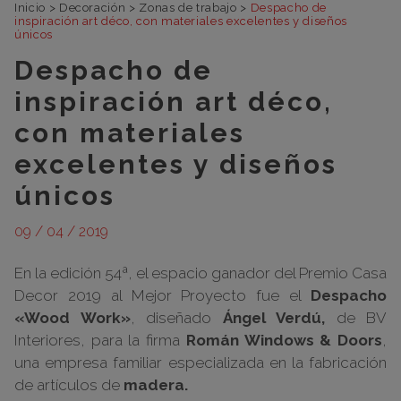
Inicio
>
Decoración
>
Zonas de trabajo
>
Despacho de
inspiración art déco, con materiales excelentes y diseños
únicos
Despacho de
inspiración art déco,
con materiales
excelentes y diseños
únicos
09 / 04 / 2019
En la edición 54ª, el espacio ganador del Premio Casa
Decor 2019 al Mejor Proyecto fue el
Despacho
«Wood Work»
, diseñado
Ángel Verdú,
de BV
Interiores, para la firma
Román Windows & Doors
,
una empresa familiar especializada en la fabricación
de artículos de
madera.