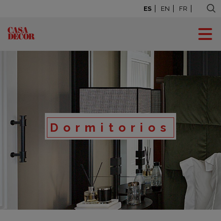
ES
EN
FR
Dormitorios