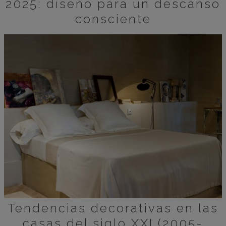
2025: diseño para un descanso
consciente
Tendencias decorativas en las
casas del siglo XXI (2005-