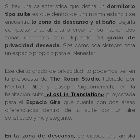
Si hay una característica que defina un
dormitorio
tipo suite
es que dentro de una misma estancia se
encuentra
la zona de descanso y el baño
. Dejarla
completamente abierta o crear en su interior dos
zonas diferentes sólo depende del
grado de
privacidad deseada.
Sea como sea siempre será
un espacio propicio para el bienestar.
Ese cierto grado de privacidad, lo podemos ver en
la propuesta de
The Room Studio,
liderado por
Meritxell Ribé y Josep Puigdomènech, en la
habitación suite
«Lost in Translation»
proyectada
para el
Espacio Gira
que cuenta con dos áreas
diferenciadas dentro de la suite con un aire
sofisticado y muy elegante.
En la zona de descanso,
se colocó una amplia