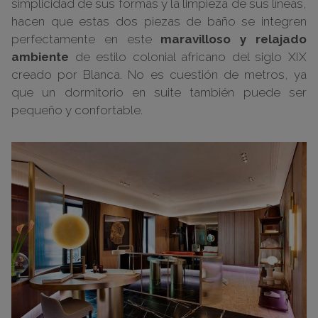
simplicidad de sus formas y la limpieza de sus líneas,
hacen que estas dos piezas de baño se integren
perfectamente en este
maravilloso y relajado
ambiente
de estilo colonial africano del siglo XIX
creado por Blanca. No es cuestión de metros, ya
que un dormitorio en suite
también puede ser
pequeño
y confortable.