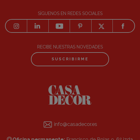
SÍGUENOS EN REDES SOCIALES
RECIBE NUESTRAS NOVEDADES
SUSCRIBIRME
info@casadecor.es
Oficina permanente:
Francisco de Rojas 9, 6º izda.