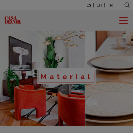
ES
EN
FR
Material