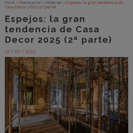
Inicio
>
Decoración
>
Material
>
Espejos: la gran tendencia de
Casa Decor 2025 (2ª parte)
Espejos: la gran
tendencia de Casa
Decor 2025 (2ª parte)
22 / 07 / 2025