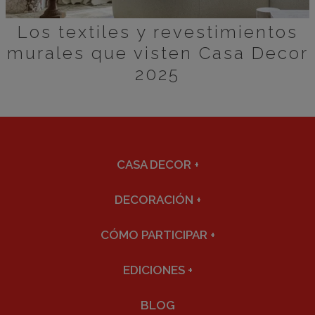
Los textiles y revestimientos
murales que visten Casa Decor
2025
CASA DECOR
+
DECORACIÓN
+
CÓMO PARTICIPAR
+
EDICIONES
+
BLOG