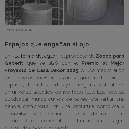
Fotos: Asier Rua
Espejos que engañan al ojo
En «
La forma del agua
«, el proyecto de
Zooco para
Geberit
que se alzó con el
Premio al Mejor
Proyecto de Casa Decor 2025,
el uso magistral de
los espejos creaba ilusiones que multiplican el
espacio, diluían los límites y sumergían al visitante en
un universo acuático donde todo fluía. Los reflejos
duplicaban muros curvos de pavés, convertían una
bañera semicircular en una escultura completa y
reforzaban la sensación de estar dentro de un
entorno fluido, coherente con la narrativa del agua
que guíaba todo el proyecto.