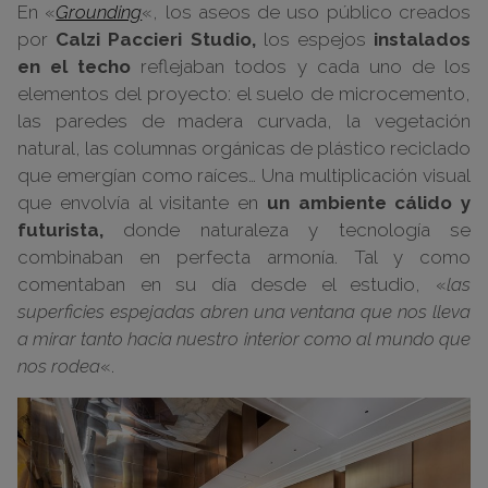
En «
Grounding
«, los aseos de uso público creados
por
Calzi Paccieri Studio,
los espejos
instalados
en el techo
reflejaban todos y cada uno de los
elementos del proyecto: el suelo de microcemento,
las paredes de madera curvada, la vegetación
natural, las columnas orgánicas de plástico reciclado
que emergían como raíces… Una multiplicación visual
que envolvía al visitante en
un ambiente cálido y
futurista,
donde naturaleza y tecnología se
combinaban en perfecta armonía. Tal y como
comentaban en su día desde el estudio, «
las
superficies espejadas
abren una ventana que nos lleva
a mirar tanto hacia nuestro interior como al mundo que
nos rodea
«.