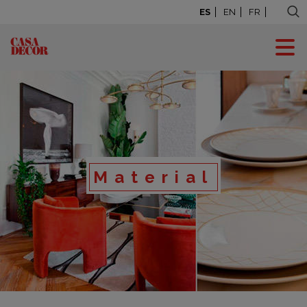
ES
EN
FR
Material