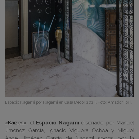
Espacio Nagami por Nagami en Casa Decor 2024. Foto: Amador Toril
«Kaizen»
, el
Espacio Nagami
diseñado por Manuel
Jiménez García, Ignacio Viguera Ochoa y Miguel
Ángel Jiménez García de Nagami aboga por la