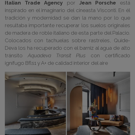
Italian Trade Agency
por
Jean Porsche
está
inspirado en el imaginario del cineasta Visconti. En él
tradición y modernidad se dan la mano por lo que
resultaba importante recuperar los suelos originales
de madera de roble italiano de esta parte del Palacio.
Colocados con tachuelas sobre rastreles, Quide-
Deva los ha recuperado con el barniz al agua de alto
tránsito
Aquadeva Transit Plus
con certificado
ignífugo Bfls1 y A+ de calidad interior del aire