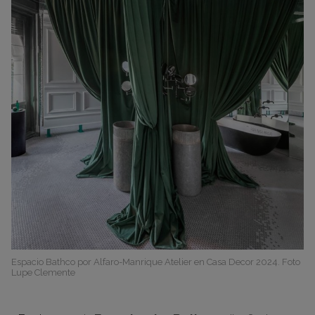
Espacio Bathco por Alfaro-Manrique Atelier en Casa Decor 2024. Foto
Lupe Clemente