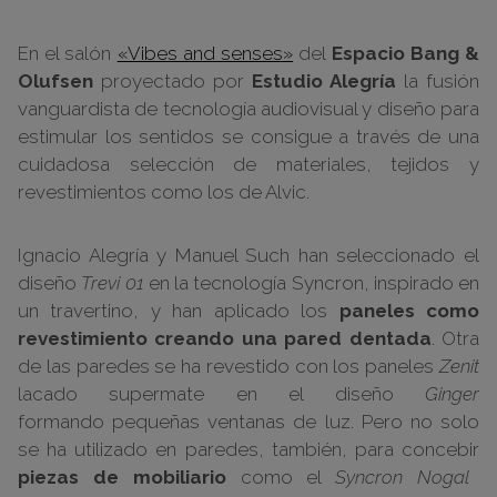
En el salón
«Vibes and senses»
del
Espacio Bang &
Olufsen
proyectado por
Estudio Alegría
la fusión
vanguardista de tecnología audiovisual y diseño para
estimular los sentidos se consigue a través de una
cuidadosa selección de materiales, tejidos y
revestimientos como los de Alvic.
Ignacio Alegría y Manuel Such han seleccionado el
diseño
Trevi 01
en la tecnología Syncron, inspirado en
un travertino, y han aplicado los
paneles como
revestimiento creando una pared dentada
. Otra
de las paredes se ha revestido con los paneles
Zenit
lacado supermate en el diseño
Ginger
formando pequeñas ventanas de luz. Pero no solo
se ha utilizado en paredes, también, para concebir
piezas de mobiliario
como el
Syncron Nogal