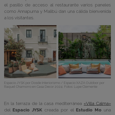
el pasillo de acceso al restaurante varios paneles
como Annapurna y Malibú dan una cálida bienvenida
a los visitantes.
Espacio JYSK por Dosde Interiorismo / Espacio XAZA Outdoor por
Raquel Chamorro en Casa Decor 2024. Fotos: Lupe Clemente
En la terraza de la casa mediterránea
«Villa Calma»
del
Espacio JYSK
creada por el
Estudio Mo
una