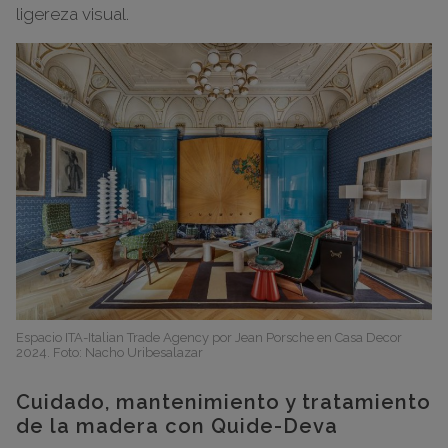
ligereza visual.
Espacio ITA-Italian Trade Agency por Jean Porsche en Casa Decor
2024. Foto: Nacho Uribesalazar
Cuidado, mantenimiento y tratamiento
de la madera con Quide-Deva