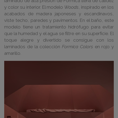
laminado de alta presión de Formica llena de calidez
y color su interior. El modelo
Woods
, inspirado en los
acabados de madera japoneses y escandinavos,
viste techo, paredes y pavimentos. En el baño, este
modelo tiene un tratamiento hidrófugo para evitar
que la humedad y el agua se filtre en su superficie. El
toque alegre y divertido se consigue con los
laminados de la colección
Formica Colors
en rojo y
amarillo.