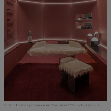
Espacio Formica por Wanna en Casa Decor 2024. Foto: Asier Rua