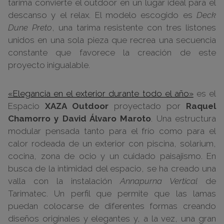
tarima convierte el outdoor en un lugar ideal para el
descanso y el relax. El modelo escogido es
Deck
Dune
Preto
, una tarima resistente con tres listones
unidos en una sola pieza que recrea una secuencia
constante que favorece la creación de este
proyecto inigualable.
«Elegancia en el exterior durante todo el año»
es el
Espacio
XAZA Outdoor
proyectado por
Raquel
Chamorro y David Álvaro Maroto
. Una estructura
modular pensada tanto para el frío como para el
calor rodeada de un exterior con piscina, solarium,
cocina, zona de ocio y un cuidado paisajismo. En
busca de la intimidad del espacio, se ha creado una
valla con la instalación
Annapurna Vertical
de
Tarimatec. Un perfil que permite que las lamas
puedan colocarse de diferentes formas creando
diseños originales y elegantes y, a la vez, una gran