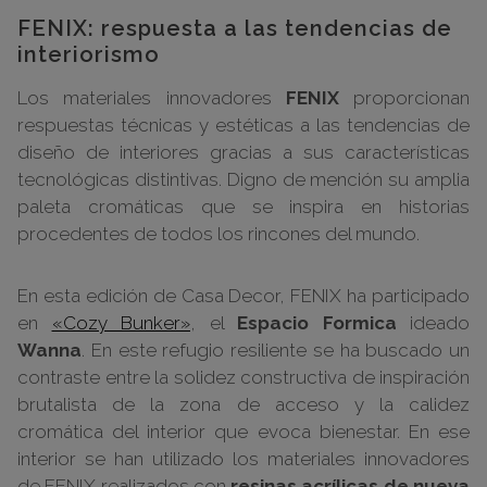
FENIX: respuesta a las tendencias de
interiorismo
Los materiales innovadores
FENIX
proporcionan
respuestas técnicas y estéticas a las tendencias de
diseño de interiores gracias a sus características
tecnológicas distintivas. Digno de mención su amplia
paleta cromáticas que se inspira en historias
procedentes de todos los rincones del mundo.
En esta edición de Casa Decor, FENIX ha participado
en
«Cozy Bunker»
, el
Espacio Formica
ideado
Wanna
. En este refugio resiliente se ha buscado un
contraste entre la solidez constructiva de inspiración
brutalista de la zona de acceso y la calidez
cromática del interior que evoca bienestar. En ese
interior se han utilizado los materiales innovadores
de FENIX realizados con
resinas acrílicas de nueva