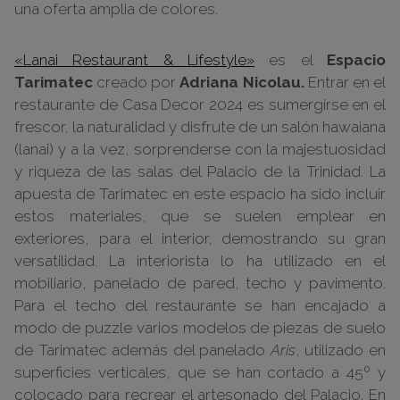
una oferta amplia de colores.
«Lanai Restaurant & Lifestyle»
es el
Espacio
Tarimatec
creado por
Adriana Nicolau.
Entrar en el
restaurante de Casa Decor 2024 es sumergirse en el
frescor, la naturalidad y disfrute de un salón hawaiana
(lanai) y a la vez, sorprenderse con la majestuosidad
y riqueza de las salas del Palacio de la Trinidad. La
apuesta de Tarimatec en este espacio ha sido incluir
estos materiales, que se suelen emplear en
exteriores, para el interior, demostrando su gran
versatilidad. La interiorista lo ha utilizado en el
mobiliario, panelado de pared, techo y pavimento.
Para el techo del restaurante se han encajado a
modo de puzzle varios modelos de piezas de suelo
de Tarimatec además del panelado
Aris
, utilizado en
superficies verticales, que se han cortado a 45º y
colocado para recrear el artesonado del Palacio. En