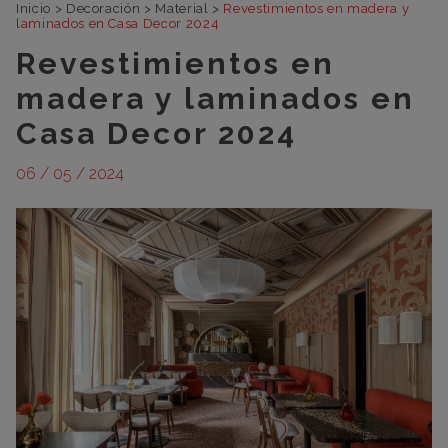
Inicio
>
Decoración
>
Material
>
Revestimientos en madera y
laminados en Casa Decor 2024
Revestimientos en
madera y laminados en
Casa Decor 2024
06 / 05 / 2024