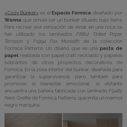
«Cozy Búnker»
es el
Espacio Formica
diseñado por
Wanna
que simula ser un búnker situado bajo tierra.
Para recrear esa sensación de estar en una roca se
han utilizado los laminados
F8812 Tinted Paper
Terrazzo
y
F1994 Fox Monolith
de la colección
Formica Patterns. Un diseño que es una
pasta de
papel
realizada con papel craft reciclado y papeles
sobrantes de otros proyectos decorativos de
Formica. En la zona interior del búnker, diseñada para
garantizar la supervivencia, pero también para
promover el bienestar emocional, el visitante
encuentra una bañera fabricada con laminado
F9485
Nero Grafite
de Formica Patterns que imita un mármol
negro marquina.