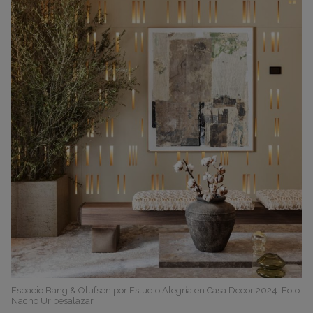
Espacio Bang & Olufsen por Estudio Alegría en Casa Decor 2024. Foto:
Nacho Uribesalazar