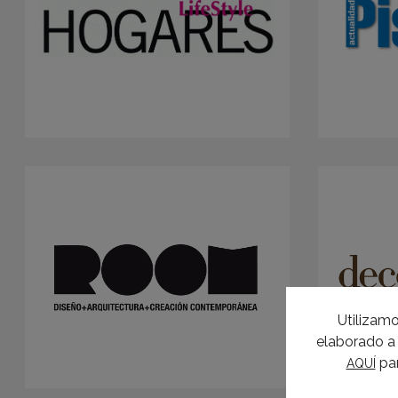
Utilizamo
elaborado a 
par
AQUÍ