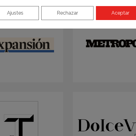
Ajustes
Rechazar
Aceptar