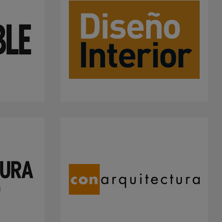
adrid 2016
adrid 2015
adrid 2014
adrid 2013
adrid 2012
celona 2012
as ediciones