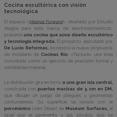
Cocina escultórica con visión
tecnológica
El espacio «
Hisense Forward
«, diseñado por Estudio
Alegría para esta marca de electrodomésticos,
presenta
una cocina que aúna diseño escultórico
y tecnología integrada.
El proyecto, ejecutado por
De Lucio Reformas,
incorpora la nueva propuesta
de mobiliario de
Cocinas Río:
«Tectura», una línea
concebida como un ejercicio de precisión formal y
sensibilidad material.
La distribución gira en torno
a una gran isla central,
construida con
puertas macizas de 5 cm en DM,
que dibujan un juego de pliegues y geometrías
contundentes. Su superficie se reviste con el
porcelánico
Linen Desert
de
Museum Surfaces,
al
igual que el pavimento y los zócalos que se