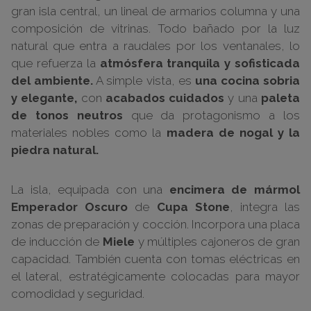
gran isla central, un lineal de armarios columna y una
composición de vitrinas. Todo bañado por la luz
natural que entra a raudales por los ventanales, lo
que refuerza la
atmósfera tranquila y sofisticada
del ambiente.
A simple vista, es
una cocina sobria
y elegante,
con
acabados cuidados
y una
paleta
de tonos neutros
que da protagonismo a los
materiales nobles como la
madera de nogal y la
piedra natural.
La isla, equipada con una
encimera de mármol
Emperador Oscuro
de
Cupa Stone
, integra las
zonas de preparación y cocción. Incorpora una placa
de inducción de
Miele
y múltiples cajoneros de gran
capacidad. También cuenta con tomas eléctricas en
el lateral, estratégicamente colocadas para mayor
comodidad y seguridad.