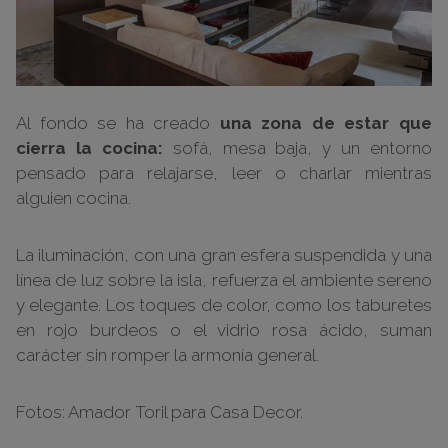
Al fondo se ha creado
una zona de estar que
cierra la cocina:
sofá, mesa baja, y un entorno
pensado para relajarse, leer o charlar mientras
alguien cocina.
La iluminación, con una gran esfera suspendida y una
línea de luz sobre la isla, refuerza el ambiente sereno
y elegante. Los toques de color, como los taburetes
en rojo burdeos o el vidrio rosa ácido, suman
carácter sin romper la armonía general.
Fotos: Amador Toril para Casa Decor.