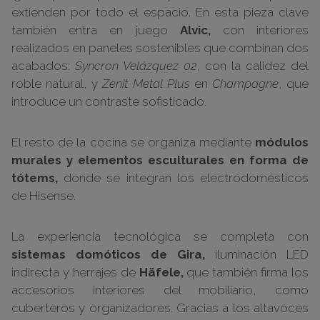
extienden por todo el espacio. En esta pieza clave
también entra en juego
Alvic,
con interiores
realizados en paneles sostenibles que combinan dos
acabados:
Syncron Velázquez 02
, con la calidez del
roble natural, y
Zenit Metal Plus
en
Champagne
, que
introduce un contraste sofisticado.
El resto de la cocina se organiza mediante
módulos
murales y elementos esculturales en forma de
tótems,
donde se integran los electrodomésticos
de Hisense.
La experiencia tecnológica se completa con
sistemas domóticos de Gira,
iluminación LED
indirecta y herrajes de
Häfele,
que también firma los
accesorios interiores del mobiliario, como
cuberteros y organizadores. Gracias a los altavoces