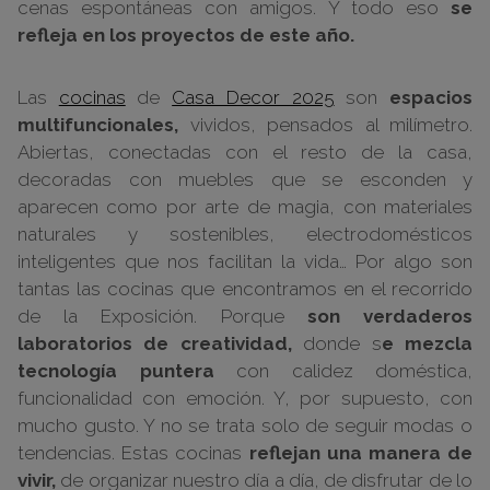
cenas espontáneas con amigos. Y todo eso
se
refleja en los proyectos de este año.
Las
cocinas
de
Casa Decor 2025
son
espacios
multifuncionales,
vividos, pensados al milímetro.
Abiertas, conectadas con el resto de la casa,
decoradas con muebles que se esconden y
aparecen como por arte de magia, con materiales
naturales y sostenibles, electrodomésticos
inteligentes que nos facilitan la vida… Por algo son
tantas las cocinas que encontramos en el recorrido
de la Exposición. Porque
son verdaderos
laboratorios de creatividad,
donde s
e mezcla
tecnología puntera
con calidez doméstica,
funcionalidad con emoción. Y, por supuesto, con
mucho gusto. Y no se trata solo de seguir modas o
tendencias. Estas cocinas
reflejan una manera de
vivir,
de organizar nuestro día a día, de disfrutar de lo