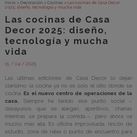
Inicio
>
Decoración
>
Cocinas
>
Las cocinas de Casa Decor
2025: diseño, tecnología y mucha vida
Las cocinas de Casa
Decor 2025: diseño,
tecnología y mucha
vida
15 / 04 / 2025
Las últimas ediciones de Casa Decor lo dejan
clarísimo: la cocina ya no es solo el sitio donde se
cocina.
Es el nuevo centro de operaciones de la
casa.
Siempre ha tenido ese punto social –
desayunos que se alargan, aperitivos, charlas
mientras se prepara la comida…–, pero ahora va
mucho más allá. Es oficina improvisada, rincón de
estudio, zona de relax o punto de encuentro para