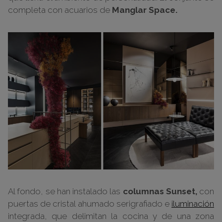
completa con acuarios de
Manglar Space.
Al fondo, se han instalado las
columnas Sunset,
con
puertas de cristal ahumado serigrafiado e
iluminación
integrada, que delimitan la cocina y de una zona