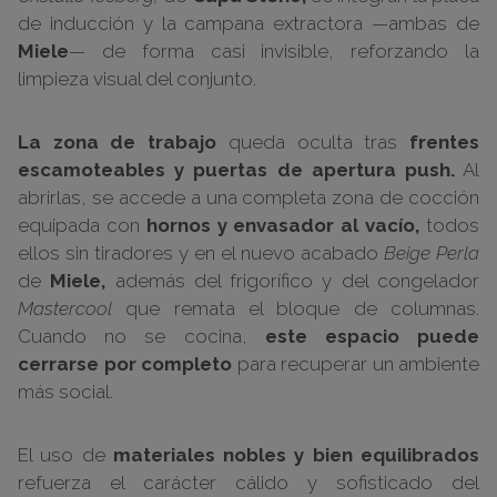
de inducción y la campana extractora —ambas de
Miele
— de forma casi invisible, reforzando la
limpieza visual del conjunto.
La zona de trabajo
queda oculta tras
frentes
escamoteables y puertas de apertura push.
Al
abrirlas, se accede a una completa zona de cocción
equipada con
hornos y envasador al vacío,
todos
ellos sin tiradores y en el nuevo acabado
Beige Perla
de
Miele,
además del frigorífico y del congelador
Mastercool
que remata el bloque de columnas.
Cuando no se cocina,
este espacio puede
cerrarse por completo
para recuperar un ambiente
más social.
El uso de
materiales nobles y bien equilibrados
refuerza el carácter cálido y sofisticado del