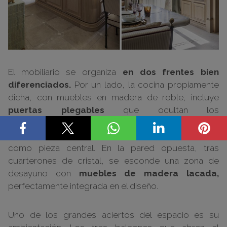
El mobiliario se organiza
en dos frentes bien
diferenciados.
Por un lado, la cocina propiamente
dicha, con muebles en madera de roble, incluye
puertas plegables
que ocultan los
electrodomésticos Siemens
(línea studioLine) y
una espectacular cocina de gas de
Officine Gullo
como pieza central. En la pared opuesta, tras
cuarterones de cristal, se esconde una zona de
desayuno con
muebles de madera lacada,
perfectamente integrada en el diseño.
Uno de los grandes aciertos del espacio es su