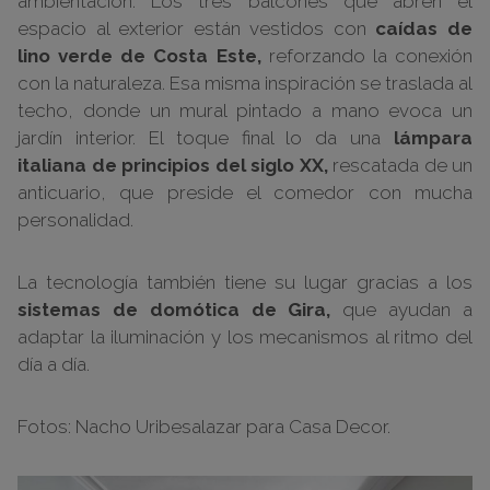
ambientación. Los tres balcones que abren el
espacio al exterior están vestidos con
caídas de
lino verde de Costa Este,
reforzando la conexión
con la naturaleza. Esa misma inspiración se traslada al
techo, donde un mural pintado a mano evoca un
jardín interior. El toque final lo da una
lámpara
italiana de principios del siglo XX,
rescatada de un
anticuario, que preside el comedor con mucha
personalidad.
La tecnología también tiene su lugar gracias a los
sistemas de domótica de Gira,
que ayudan a
adaptar la iluminación y los mecanismos al ritmo del
día a día.
Fotos: Nacho Uribesalazar para Casa Decor.