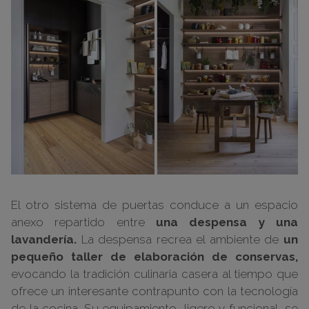
El otro sistema de puertas conduce a un espacio
anexo repartido entre
una despensa y una
lavandería.
La despensa recrea el ambiente de
un
pequeño taller de elaboración de conservas,
evocando la tradición culinaria casera al tiempo que
ofrece un interesante contrapunto con la tecnología
de la cocina. Su equipamiento, ligero y funcional, se