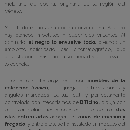
mobiliario de cocina, originaria de la región del
Véneto.
Y es todo menos una cocina convencional. Aquí no
hay blancos impolutos ni superficies brillantes. Al
contrario:
el negro lo envuelve todo,
creando un
ambiente sofisticado, casi cinematográfico, que
apuesta por el misterio, la sobriedad y la belleza de
lo esencial.
El espacio se ha organizado con
muebles de
la
colección
Iconica
,
que juega con líneas puras y
ángulos marcados. La luz, sutil y perfectamente
controlada con mecanismos de
BTicino,
dibuja con
precisión volúmenes y detalles. En el centro,
dos
islas enfrentadas
acogen las
zonas de cocción y
fregado,
y entre ellas, se ha instalado un módulo del