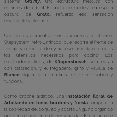
sistema
Gravity
,
una estructura metálica con
estantes de cristal. El suelo de madera en espiga
oscura, de
Grato,
refuerza esa sensación
envolvente y elegante.
Uno de los elementos más funcionales es el panel
Stepsystem, retroiluminado, que recorre el frente de
trabajo y ofrece orden y acceso inmediato a todos
los utensilios necesarios para cocinar. Los
electrodomésticos, de
Küppersbusch
, se integran
con discreción, y el fregadero, grifo y válvula de
Blanco
siguen la misma línea de diseño sobrio y
funcional.
Como broche artístico, una
instalación floral de
Arbolande en tonos burdeos y fucsia
rompe con
la sobriedad del conjunto y aporta un guiño orgánico
que llena el ambiente de personalidad. El conjunto se