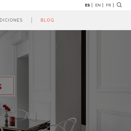
ES
EN
FR
DICIONES
BLOG
adrid 2026
adrid 2025
adrid 2024
adrid 2023
adrid 2022
s
adrid 2021
adrid 2020
adrid 2019
adrid 2018
adrid 2017