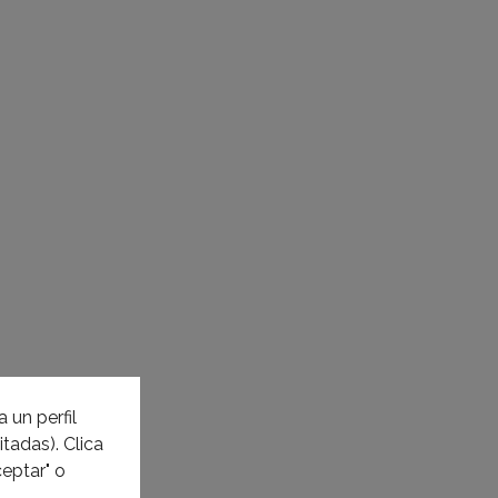
 un perfil
tadas). Clica
eptar" o