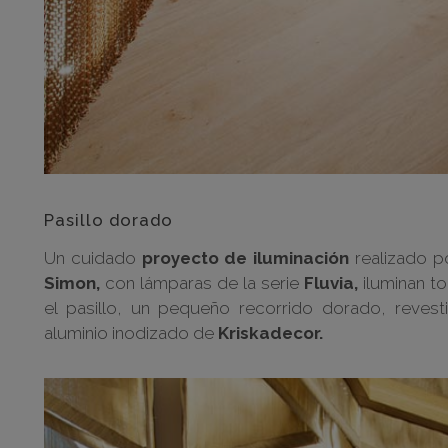
Pasillo dorado
Un cuidado
proyecto de iluminación
realizado 
Simon,
con lámparas de la serie
Fluvia,
iluminan t
el pasillo, un pequeño recorrido dorado, reves
aluminio inodizado de
Kriskadecor.