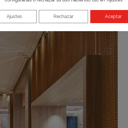
Ajustes
Rechazar
Aceptar