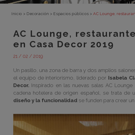
Inicio
>
Decoración
>
Espacios públicos
>
AC Lounge, restaura
AC Lounge, restaurant
en Casa Decor 2019
21 / 02 / 2019
Un pasillo, una zona de barra y dos amplios salon
el equipo de interiorismo, liderado por
Isabela C
Decor.
Inspirado en las nuevas salas AC Lounge 
cadena hotelera de origen español, se trata de 
diseño y la funcionalidad
se funden para crear un