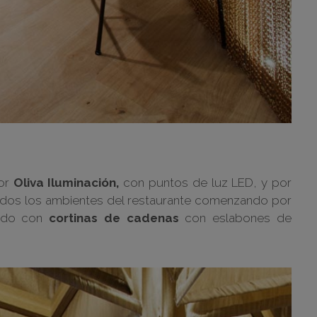
por
Oliva Iluminación,
con puntos de luz LED, y por
odos los ambientes del restaurante comenzando por
tido con
cortinas de cadenas
con eslabones de