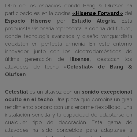
Otro de los espacios donde Bang & Olufsen ha
participado es en la cocina
«Hisense Forward»
del
Espacio Hisense
por
Estudio Alegría
. Esta
propuesta visionaria representa la cocina del futuro,
donde tecnología avanzada y diseño vanguardista
coexisten en perfecta armonía. En este entorno
innovador, junto con los electrodomésticos de
última generación de
Hisense
, destacan los
altavoces de techo «
Celestial» de Bang &
Olufsen
.
Celestial
es un altavoz con un
sonido excepcional
oculto en el techo
. Una pieza que combina un gran
rendimiento sonoro con una enorme flexibilidad, una
instalación sencilla y la capacidad de adaptarse en
cualquier tipo de decoración. Esta gama de
altavoces ha sido concebida para adaptarse a