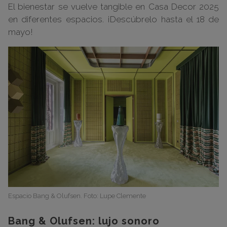
El bienestar se vuelve tangible en Casa Decor 2025
en diferentes espacios. ¡Descúbrelo hasta el 18 de
mayo!
Espacio Bang & Olufsen. Foto: Lupe Clemente
Bang & Olufsen: lujo sonoro