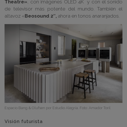
Theatre»
, con imágenes OLED 4K y con el sonido
de televisor más potente del mundo. También el
altavoz «
Beosound 2″,
ahora en tonos anaranjados.
Espacio Bang & Olufsen por Estudio Alegría. Foto: Amador Toril
Visión futurista