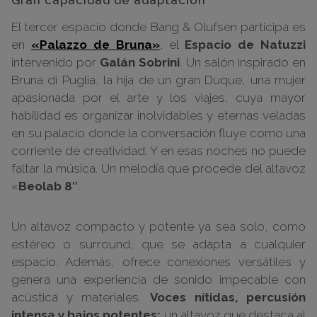
El tercer espacio donde Bang & Olufsen participa es
en
«Palazzo de Bruna»
, el
Espacio de Natuzzi
intervenido por
Galán Sobrini
. Un salón inspirado en
Bruna di Puglia, la hija de un gran Duque, una mujer
apasionada por el arte y los viajes, cuya mayor
habilidad es organizar inolvidables y eternas veladas
en su palacio donde la conversación fluye como una
corriente de creatividad. Y en esas noches no puede
faltar la música. Un melodía que procede del altavoz
«
Beolab 8″
.
Un altavoz compacto y potente ya sea solo, como
estéreo o surround, que se adapta a cualquier
espacio. Además, ofrece conexiones versátiles y
genera una experiencia de sonido impecable con
acústica y materiales.
Voces nítidas, percusión
intensa y bajos potentes:
un altavoz que destaca al