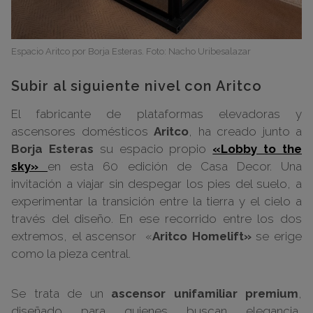
Espacio Aritco por Borja Esteras. Foto: Nacho Uribesalazar
Subir al siguiente nivel con Aritco
El fabricante de plataformas elevadoras y
ascensores domésticos
Aritco
, ha creado junto a
Borja Esteras
su espacio propio
«Lobby to the
sky»
en esta 60 edición de Casa Decor. Una
invitación a viajar sin despegar los pies del suelo, a
experimentar la transición entre la tierra y el cielo a
través del diseño. En ese recorrido entre los dos
extremos, el ascensor «
Aritco Homelift»
se erige
como la pieza central.
Se trata de un
ascensor unifamiliar premium
,
diseñado para quienes buscan elegancia,