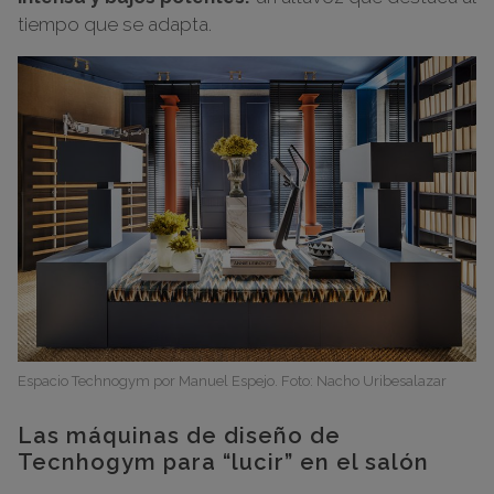
tiempo que se adapta.
Espacio Technogym por Manuel Espejo. Foto: Nacho Uribesalazar
Las máquinas de diseño de
Tecnhogym para “lucir” en el salón