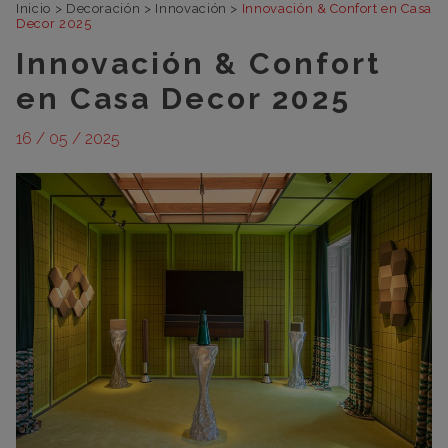
Inicio
>
Decoración
>
Innovación
>
Innovación & Confort en Casa
Decor 2025
Innovación & Confort
en Casa Decor 2025
16 / 05 / 2025