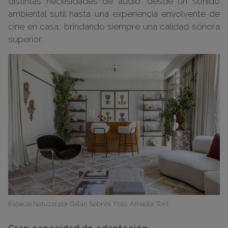
distintas necesidades de audio: desde un sonido
ambiental sutil hasta una experiencia envolvente de
cine en casa, brindando siempre una calidad sonora
superior.
Espacio Natuzzi por Galán Sobrini. Foto: Amador Toril
Gran capacidad de adaptación