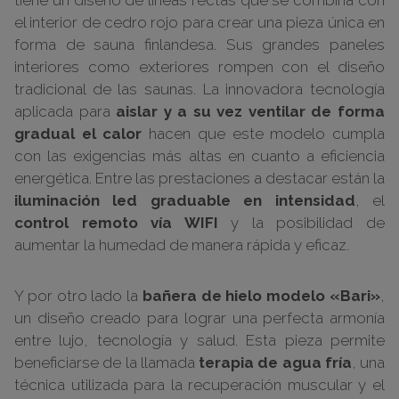
el interior de cedro rojo para crear una pieza única en
forma de sauna finlandesa. Sus grandes paneles
interiores como exteriores rompen con el diseño
tradicional de las saunas. La innovadora tecnología
aplicada para
aislar y a su vez ventilar de forma
gradual el calor
hacen que este modelo cumpla
con las exigencias más altas en cuanto a eficiencia
energética. Entre las prestaciones a destacar están la
iluminación led graduable en intensidad
, el
control remoto vía WIFI
y la posibilidad de
aumentar la humedad de manera rápida y eficaz.
Y por otro lado la
bañera de hielo modelo «Bari»
,
un diseño creado para lograr una perfecta armonía
entre lujo, tecnología y salud. Esta pieza permite
beneficiarse de la llamada
terapia de agua fría
, una
técnica utilizada para la recuperación muscular y el