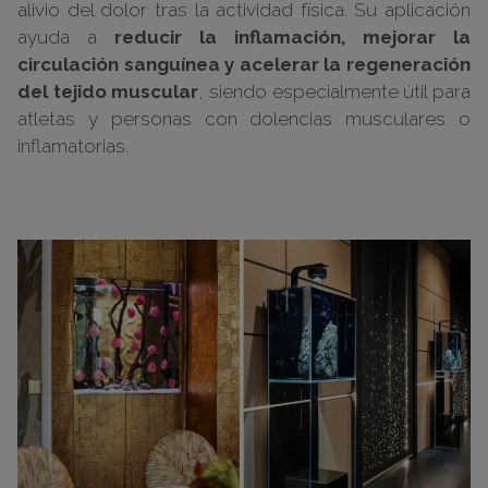
alivio del dolor tras la actividad física. Su aplicación
ayuda a
reducir la inflamación, mejorar la
circulación sanguínea y acelerar la regeneración
del tejido muscular
, siendo especialmente útil para
atletas y personas con dolencias musculares o
inflamatorias.