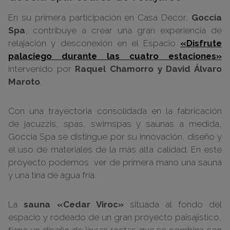
En su primera participación en Casa Decor,
Goccia
Spa
, contribuye a crear una gran experiencia de
relajación y desconexión en el Espacio
«Disfrute
palaciego durante las cuatro estaciones»
intervenido por
Raquel Chamorro y David Álvaro
Maroto
.
Con una trayectoria consolidada en la fabricación
de
jacuzzis, spas, swimspas y saunas a medida
,
Goccia Spa se distingue por su innovación, diseño y
el uso de
materiales de la más alta calidad
. En este
proyecto podemos ver de primera mano una sauna
y una tina de agua fría.
La
sauna «Cedar Viroc»
situada al fondo del
espacio y rodeado de un gran proyecto paisajístico,
tiene un diseño de líneas rectas que se combina con