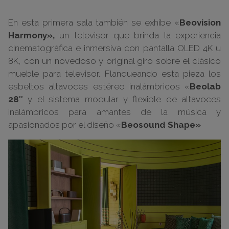
En esta primera sala también se exhibe «
Beovision
Harmony»,
un televisor que brinda la experiencia
cinematográfica e inmersiva con pantalla OLED 4K u
8K, con un novedoso y original giro sobre el clásico
mueble para televisor. Flanqueando esta pieza los
esbeltos altavoces estéreo inalámbricos «
Beolab
28″
y el sistema modular y flexible de altavoces
inalámbricos para amantes de la música y
apasionados por el diseño «
Beosound Shape»