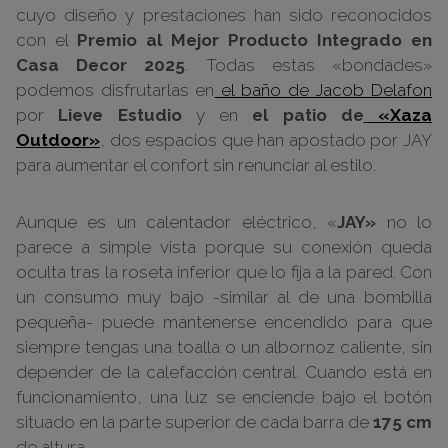
cuyo diseño y prestaciones han sido reconocidos
con el
Premio al Mejor Producto Integrado en
Casa Decor 2025
. Todas estas «bondades»
podemos disfrutarlas en
el baño de Jacob Delafon
por
Lieve Estudio
y en
el patio de
«Xaza
Outdoor»
, dos espacios que han apostado por JAY
para aumentar el confort sin renunciar al estilo.
Aunque es un calentador eléctrico, «
JAY»
no lo
parece a simple vista porque su conexión queda
oculta tras la roseta inferior que lo fija a la pared. Con
un consumo muy bajo -similar al de una bombilla
pequeña- puede mantenerse encendido para que
siempre tengas una toalla o un albornoz caliente, sin
depender de la calefacción central. Cuando está en
funcionamiento, una luz se enciende bajo el botón
situado en la parte superior de cada barra de
175 cm
de altura.