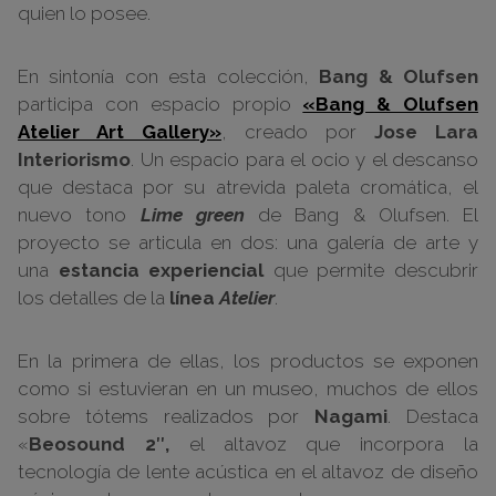
quien lo posee.
En sintonía con esta colección,
Bang & Olufsen
participa con espacio propio
«Bang & Olufsen
Atelier Art Gallery»
, creado por
Jose Lara
Interiorismo
. Un espacio para el ocio y el descanso
que destaca por su atrevida paleta cromática, el
nuevo tono
Lime green
de Bang & Olufsen. El
proyecto se articula en dos: una galería de arte y
una
estancia experiencial
que permite descubrir
los detalles de la
línea
Atelier
.
En la primera de ellas, los productos se exponen
como si estuvieran en un museo, muchos de ellos
sobre tótems realizados por
Nagami
. Destaca
«
Beosound 2″,
el altavoz que incorpora la
tecnología de lente acústica en el altavoz de diseño