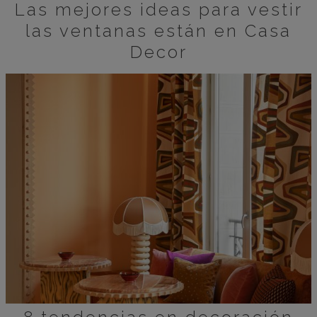
Las mejores ideas para vestir
las ventanas están en Casa
Decor