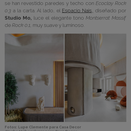
se han revestido paredes y techo con
Ecoclay Rock
0.3
a la carta. Al lado, el
Espacio Nais,
diseñado por
Studio Mo,
luce el elegante tono
Montserrat Massif
de
Rock 0.1,
muy suave y luminoso.
Fotos: Lupe Clemente para Casa Decor