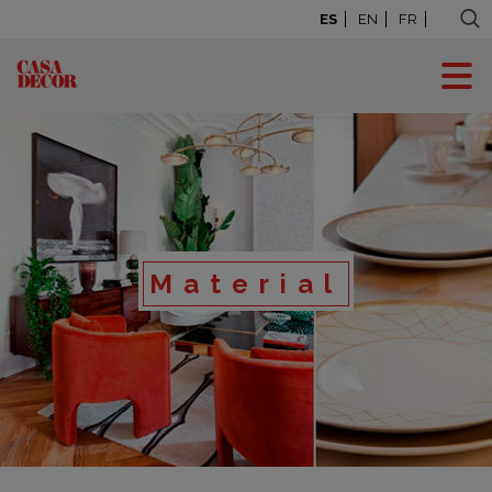
ES
EN
FR
Material