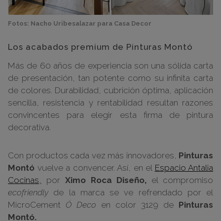
Fotos: Nacho Uribesalazar para Casa Decor
Los acabados premium de Pinturas Montó
Más de 60 años de experiencia son una sólida carta
de presentación, tan potente como su infinita carta
de colores. Durabilidad, cubrición óptima, aplicación
sencilla, resistencia y rentabilidad resultan razones
convincentes para elegir esta firma de pintura
decorativa.
Con productos cada vez más innovadores,
Pinturas
Montó
vuelve a convencer. Así, en el
Espacio Antalia
Cocinas,
por
Ximo Roca Diseño,
el compromiso
ecofriendly
de la marca se ve refrendado por el
MicroCement
Ó Deco
en color 3129 de
Pinturas
Montó.