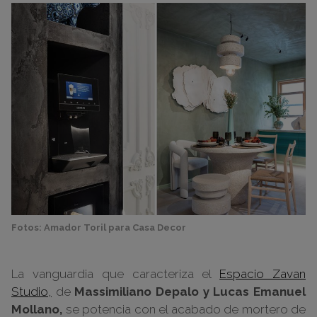
Fotos: Amador Toril para Casa Decor
La vanguardia que caracteriza el
Espacio Zavan
Studio,
de
Massimiliano Depalo y Lucas Emanuel
Mollano,
se potencia con el acabado de mortero de