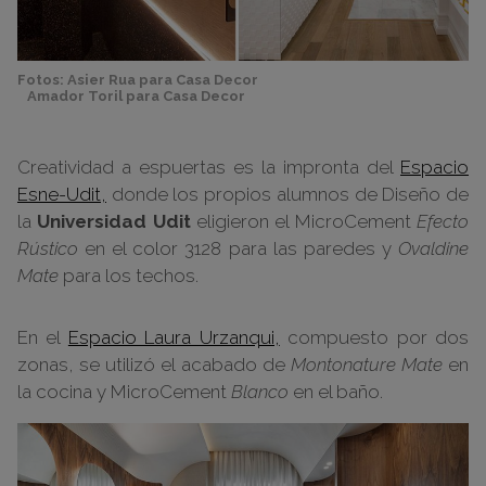
Fotos: Asier Rua para Casa Decor
Amador Toril para Casa Decor
Creatividad a espuertas es la impronta del
Espacio
Esne-Udit,
donde los propios alumnos de Diseño de
la
Universidad Udit
eligieron el MicroCement
Efecto
Rústico
en el color 3128 para las paredes y
Ovaldine
Mate
para los techos.
En el
Espacio Laura Urzanqui,
compuesto por dos
zonas, se utilizó el acabado de
Montonature Mate
en
la cocina y MicroCement
Blanco
en el baño.