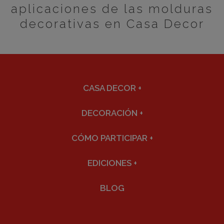
aplicaciones de las molduras
decorativas en Casa Decor
CASA DECOR
+
DECORACIÓN
+
CÓMO PARTICIPAR
+
EDICIONES
+
BLOG