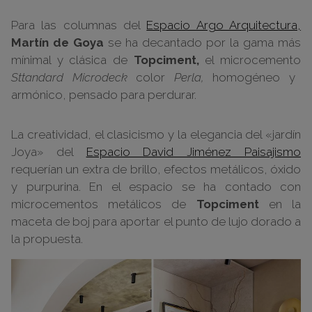
Para las columnas del
Espacio Argo Arquitectura,
Martín de Goya
se ha decantado por la gama más
mínimal y clásica de
Topciment,
el microcemento
Sttandard Microdeck
color
Perla,
homogéneo y
armónico, pensado para perdurar.
La creatividad, el clasicismo y la elegancia del «jardín
Joya» del
Espacio David Jiménez Paisajismo
requerían un extra de brillo, efectos metálicos, óxido
y purpurina. En el espacio se ha contado con
microcementos metálicos de
Topciment
en la
maceta de boj para aportar el punto de lujo dorado a
la propuesta.