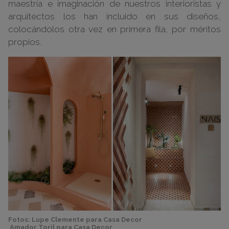
maestría e imaginación de nuestros interioristas y
arquitectos los han incluido en sus diseños,
colocándolos otra vez en primera fila, por méritos
propios.
Fotos: Lupe Clemente para Casa Decor
Amador Toril para Casa Decor