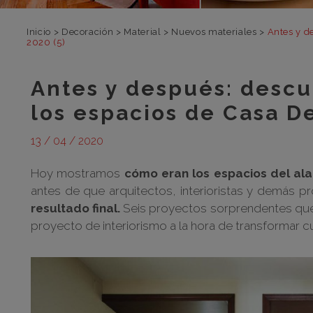
Inicio
>
Decoración
>
Material
>
Nuevos materiales
>
Antes y d
2020 (5)
Antes y después: desc
los espacios de Casa De
13 / 04 / 2020
Hoy mostramos
cómo eran los espacios del al
antes de que arquitectos, interioristas y demás pr
resultado final.
Seis proyectos sorprendentes que,
proyecto de interiorismo a la hora de transformar cu