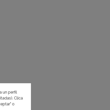
 un perfil
tadas). Clica
eptar" o