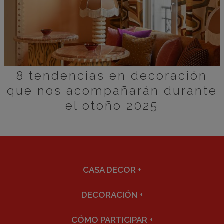
8 tendencias en decoración
que nos acompañarán durante
el otoño 2025
CASA DECOR
+
DECORACIÓN
+
CÓMO PARTICIPAR
+