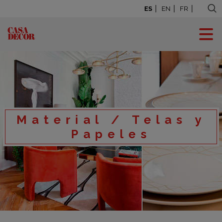
ES
EN
FR
Material / Telas y
Papeles