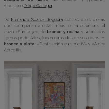
madrileño
Diego Canogar
.
De
Fernando Suárez Reguera
son las otras piezas
que acompañan a estas líneas: en la estantería, el
buzo «Sumerge», de
bronce y resina
y sobre dos
ligeros pedestales, lucen otras dos de sus obras en
bronce y plata:
«Destrucción en serie IV» y «Aldea
Aérea III».