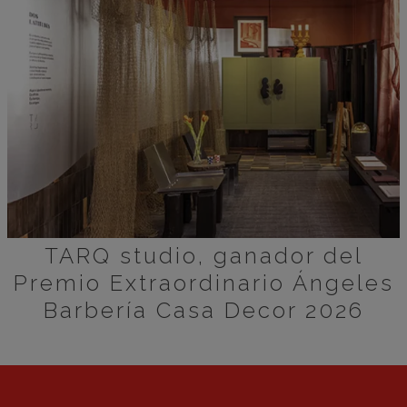
TARQ studio, ganador del
Premio Extraordinario Ángeles
Barbería Casa Decor 2026