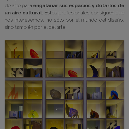
de arte para
engalanar sus espacios y dotarlos de
un aire cultural.
Estos profesionales consiguen que
nos interesemos, no sólo por el mundo del diseño,
sino también por el del arte.