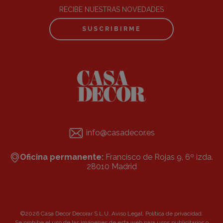
RECIBE NUESTRAS NOVEDADES
SUSCRIBIRME
info@casadecor.es
Oficina permanente:
Francisco de Rojas 9, 6º izda.
28010 Madrid
©2026 Casa Decor Decorar S.L.U.
Aviso Legal
.
Política de privacidad
.
Se prohibe el uso de las imágenes de esta web para usos publicitarios o