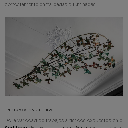
perfectamente enmarcadas e iluminadas.
Lámpara escultural
De la variedad de trabajos artísticos expuestos en el
Auditorio
diseñado por
Silka Barrio
, cabe destacar