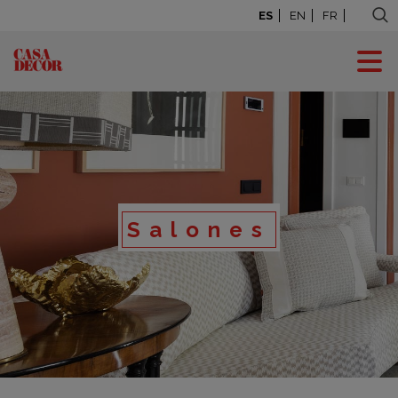
ES
EN
FR
Salones