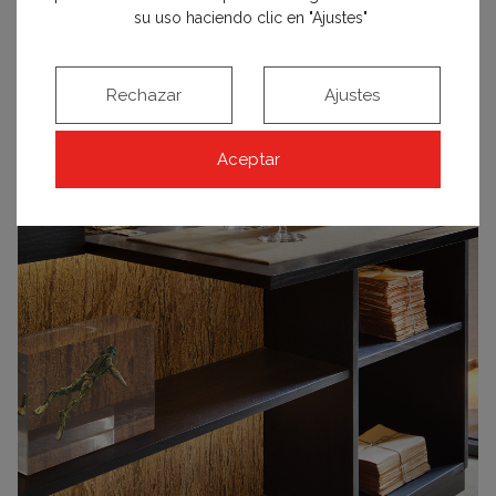
su uso haciendo clic en "Ajustes"
Rechazar
Ajustes
Aceptar