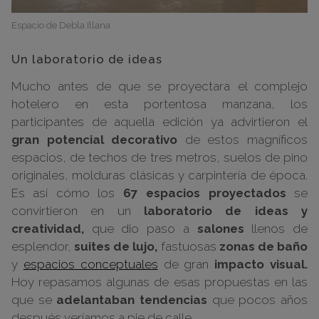
Espacio de Debla Illana
Un laboratorio de ideas
Mucho antes de que se proyectara el complejo
hotelero en esta portentosa manzana, los
participantes de aquella edición ya advirtieron el
gran potencial decorativo
de estos magníficos
espacios, de techos de tres metros, suelos de pino
originales, molduras clásicas y carpintería de época.
Es así cómo los
67 espacios proyectados
se
convirtieron en un
laboratorio de ideas y
creatividad,
que dio paso a
salones
llenos de
esplendor,
suites de lujo,
fastuosas
zonas de baño
y
espacios conceptuales
de gran
impacto visual.
Hoy repasamos algunas de esas propuestas en las
que se
adelantaban tendencias
que pocos años
después veríamos a pie de calle.