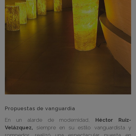
Propuestas de vanguardia
En un alarde de modernidad,
Héctor Ruiz-
Velázquez,
siempre en su estilo vanguardista y
rompedor, realizó una espectacular puesta en