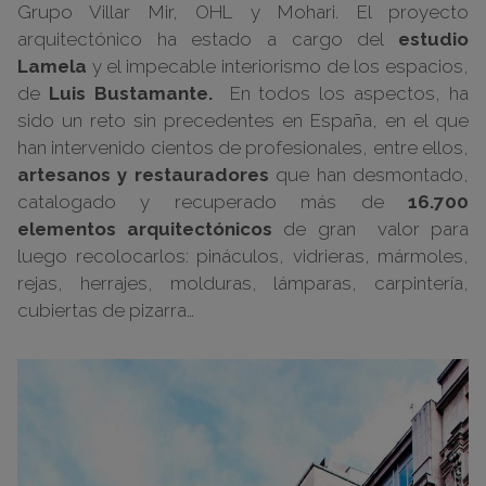
Grupo Villar Mir, OHL y Mohari. El proyecto
arquitectónico ha estado a cargo del
estudio
Lamela
y el impecable interiorismo de los espacios,
de
Luis Bustamante.
En todos los aspectos, ha
sido un reto sin precedentes en España, en el que
han intervenido cientos de profesionales, entre ellos,
artesanos y restauradores
que han desmontado,
catalogado y recuperado más de
16.700
elementos arquitectónicos
de gran valor para
luego recolocarlos: pináculos, vidrieras, mármoles,
rejas, herrajes, molduras, lámparas, carpintería,
cubiertas de pizarra…