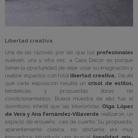
Libertad creativa
Una de las razones por las que los
profesionales
vuelven, una y otra vez, a Casa Decor es porque
tienen la oportunidad de dejar volar su imaginación y
realizar espacios con total
libertad creativa.
De ahí
que cada exposición resulte un
crisol de estilos,
tendencias y propuestas libres de
condicionamientos. Buena muestra de ello fue el
dormitorio infantil que las interioristas
Olga López
de Vera y Ana Fernández-Villaverde
realizaron, un
espacio de ensueño, casi de cuento. Su propuesta,
aparentemente clásica, no obstante era muy
innovadora: introducía una inusual
tonalidad gris-