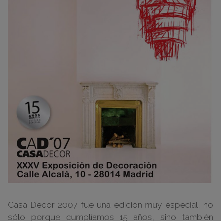
Casa Decor 2007 fue una edición muy especial, no
sólo porque cumplíamos 15 años, sino también