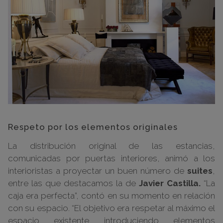
Respeto por los elementos originales
La distribución original de las estancias,
comunicadas por puertas interiores, animó a los
interioristas a proyectar un buen número de
suites
,
entre las que destacamos la de
Javier Castilla.
“La
caja era perfecta”, contó en su momento en relación
con su espacio. “El objetivo era respetar al máximo el
espacio existente introduciendo elementos