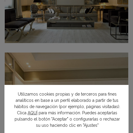
Utilizamos cookies propias y de terceros para fines
analíticos en base a un perfil elaborado a partir de tus
hábitos de navegación (por ejemplo, páginas visitadas).
Clica
AQUÍ
para más información. Puedes aceptarlas
pulsando el botón "Aceptar" o configurarlas o rechazar
su uso haciendo clic en "Ajustes"