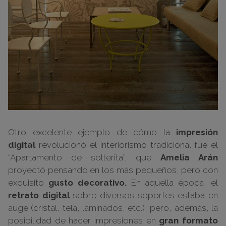
Otro excelente ejemplo de cómo la
impresión
digital
revolucionó el interiorismo tradicional fue el
“Apartamento de solterita”, que
Amelia Arán
proyectó pensando en los más pequeños, pero con
exquisito
gusto decorativo.
En aquella época, el
retrato digital
sobre diversos soportes estaba en
auge (cristal, tela, laminados, etc.), pero, además, la
posibilidad de hacer impresiones en
gran formato