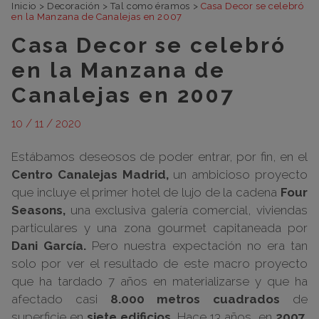
Inicio
>
Decoración
>
Tal como éramos
>
Casa Decor se celebró
en la Manzana de Canalejas en 2007
Casa Decor se celebró
en la Manzana de
Canalejas en 2007
10 / 11 / 2020
Estábamos deseosos de poder entrar, por fin, en el
Centro Canalejas Madrid,
un ambicioso proyecto
que incluye el primer hotel de lujo de la cadena
Four
Seasons,
una exclusiva galería comercial, viviendas
particulares y una zona gourmet capitaneada por
Dani García.
Pero nuestra expectación no era tan
solo por ver el resultado de este macro proyecto
que ha tardado 7 años en materializarse y que ha
afectado casi
8.000 metros cuadrados
de
superficie en
siete edificios.
Hace 13 años, en
2007,