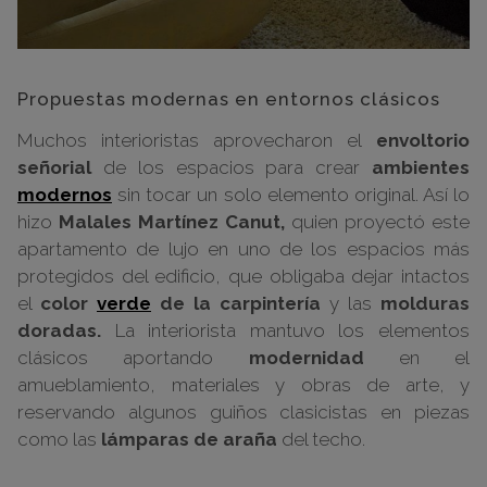
Propuestas modernas en entornos clásicos
Muchos interioristas aprovecharon el
envoltorio
señorial
de los espacios para crear
ambientes
modernos
sin tocar un solo elemento original. Así lo
hizo
Malales Martínez Canut,
quien proyectó este
apartamento de lujo en uno de los espacios más
protegidos del edificio, que obligaba dejar intactos
el
color
verde
de la carpintería
y las
molduras
doradas.
La interiorista mantuvo los elementos
clásicos aportando
modernidad
en el
amueblamiento, materiales y obras de arte, y
reservando algunos guiños clasicistas en piezas
como las
lámparas de araña
del techo.